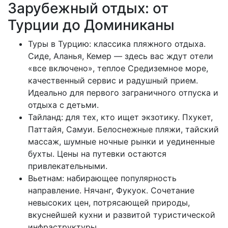
Зарубежный отдых: от
Турции до Доминиканы
Туры в Турцию: классика пляжного отдыха.
Сиде, Аланья, Кемер — здесь вас ждут отели
«все включено», теплое Средиземное море,
качественный сервис и радушный прием.
Идеально для первого заграничного отпуска и
отдыха с детьми.
Тайланд: для тех, кто ищет экзотику. Пхукет,
Паттайя, Самуи. Белоснежные пляжи, тайский
массаж, шумные ночные рынки и уединенные
бухты. Цены на путевки остаются
привлекательными.
Вьетнам: набирающее популярность
направление. Нячанг, Фукуок. Сочетание
невысоких цен, потрясающей природы,
вкуснейшей кухни и развитой туристической
инфраструктуры.