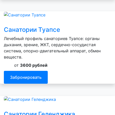
Санатории Туапсе
Лечебный профиль санаториев Туапсе: органы
дыхания, зрение, ЖКТ, сердечно-сосудистая
система, опорно-двигательный аппарат, обмен
веществ.
от
3600 рублей
Забронировать
Санатории Геленджика