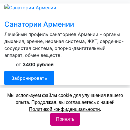
Санатории Армении
Лечебный профиль санаториев Армении - органы
дыхания, зрение, нервная система, ЖКТ, сердечно-
сосудистая система, опорно-двигательный
аппарат, обмен веществ.
от
3400 рублей
Забронировать
Мы используем файлы cookie для улучшения вашего
опыта. Продолжая, вы соглашаетесь с нашей
Политикой конфиденциальности
.
Санатории Якутии
Принять
Лечебный профиль санаториев Якутии - органы