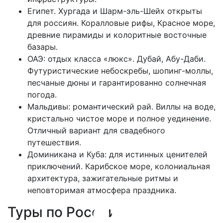
Египет. Хургада и Шарм-эль-Шейх открыты
для россиян. Коралловые рифы, Красное море,
древние пирамиды и колоритные восточные
базары.
ОАЭ: отдых класса «люкс». Дубай, Абу-Даби.
Футуристические небоскребы, шопинг-моллы,
песчаные дюны и гарантированно солнечная
погода.
Мальдивы: романтический рай. Виллы на воде,
кристально чистое море и полное уединение.
Отличный вариант для свадебного
путешествия.
Доминикана и Куба: для истинных ценителей
приключений. Карибское море, колониальная
архитектура, зажигательные ритмы и
неповторимая атмосфера праздника.
Туры по России