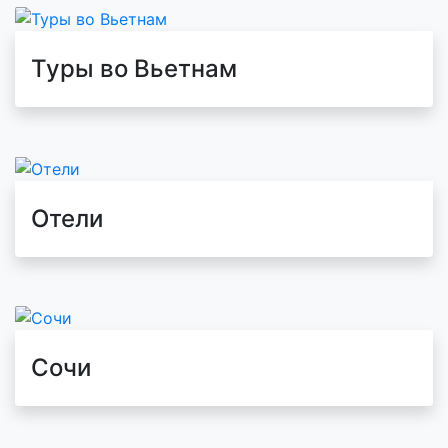
Туры во Вьетнам
Отели
Сочи