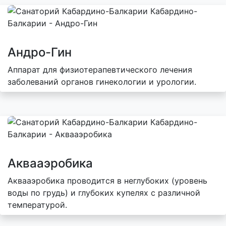
Андро-Гин
Аппарат для физиотерапевтического лечения
заболеваний органов гинекологии и урологии.
Аквааэробика
Аквааэробика проводится в неглубоких (уровень
воды по грудь) и глубоких купелях с различной
температурой.