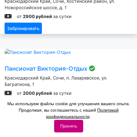
Краснодарский Край, Сочи, Хостинский район, ул.
Новороссийское шоссе, д. 1
от
2900 рублей
за сутки
Забронировать
Пансионат Виктория-Отдых
Краснодарский Край, Сочи, п. Лазаревское, ул.
Багратиона, 1
от
2000 рублей
за сутки
Мы используем файлы cookie для улучшения вашего опыта.
Забронировать
Продолжая, вы соглашаетесь с нашей
Политикой
конфиденциальности
.
Принять