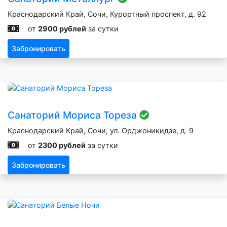
Краснодарский Край, Сочи, Курортный проспект, д. 92
от
2900 рублей
за сутки
Забронировать
Санаторий Мориса Тореза
Краснодарский Край, Сочи, ул. Орджоникидзе, д. 9
от
2300 рублей
за сутки
Забронировать