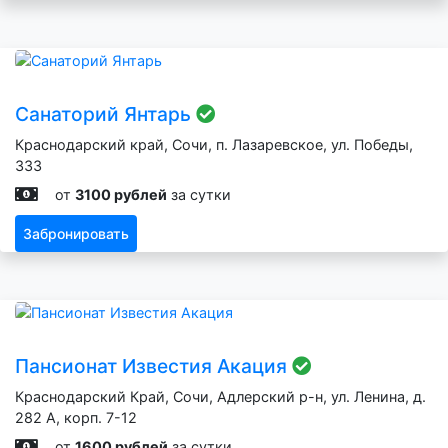
Санаторий Янтарь
Краснодарский край, Сочи, п. Лазаревское, ул. Победы,
333
от
3100 рублей
за сутки
Забронировать
Пансионат Известия Акация
Краснодарский Край, Сочи, Адлерский р-н, ул. Ленина, д.
282 А, корп. 7-12
от
1600 рублей
за сутки