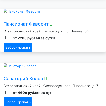
Пансионат Фаворит
Ставропольский край, Кисловодск, пр. Ленина, 36
от
2200 рублей
за сутки
Забронировать
Санаторий Колос
Ставропольский край, Кисловодск, пер. Яновского, д. 7
от
4600 рублей
за сутки
Забронировать