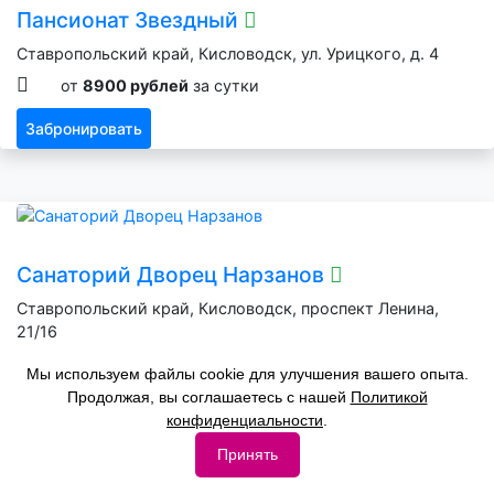
Пансионат Звездный
Ставропольский край, Кисловодск, ул. Урицкого, д. 4
от
8900 рублей
за сутки
Забронировать
Санаторий Дворец Нарзанов
Ставропольский край, Кисловодск, проспект Ленина,
21/16
от
9600 рублей
за сутки
Мы используем файлы cookie для улучшения вашего опыта.
Продолжая, вы соглашаетесь с нашей
Политикой
Забронировать
конфиденциальности
.
Принять