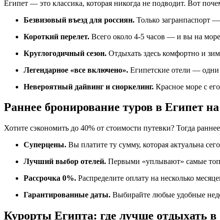
Египет — это классика, которая никогда не подводит. Вот поче
Безвизовый въезд для россиян.
Только загранпаспорт —
Короткий перелет.
Всего около 4-5 часов — и вы на море
Круглогодичный сезон.
Отдыхать здесь комфортно и зимо
Легендарное «все включено».
Египетские отели — одни 
Невероятный дайвинг и сноркелинг.
Красное море с ег
Раннее бронирование туров в Египет на
Хотите сэкономить до 40% от стоимости путевки? Тогда раннее
Суперцены.
Вы платите ту сумму, которая актуальна сего
Лучший выбор отелей.
Первыми «уплывают» самые топо
Рассрочка 0%.
Распределите оплату на несколько месяцев
Гарантированные даты.
Выбирайте любые удобные недели
Курорты Египта: где лучше отдыхать в 