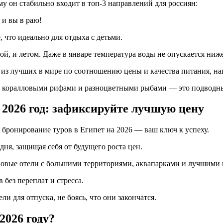
му он стабильно входит в топ-3 направлений для россиян:
 и вы в раю!
, что идеально для отдыха с детьми.
й, и летом. Даже в январе температура воды не опускается ниж
из лучших в мире по соотношению цены и качества питания, нап
о коралловыми рифами и разноцветными рыбами — это подводн
 2026 год: зафиксируйте лучшую цену
 бронирование туров в Египет на 2026 — ваш ключ к успеху.
дня, защищая себя от будущего роста цен.
вые отели с большими территориями, аквапарками и лучшими 
 без переплат и стресса.
 для отпуска, не боясь, что они закончатся.
2026 году?