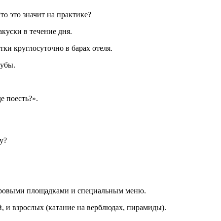
то это значит на практике?
акуски в течение дня.
ки круглосуточно в барах отеля.
лубы.
е поесть?».
у?
игровыми площадками и специальным меню.
й, и взрослых (катание на верблюдах, пирамиды).