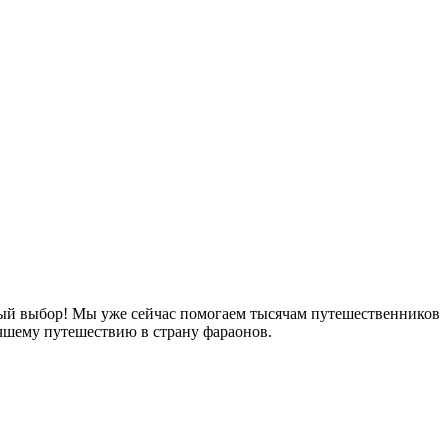
ьный выбор! Мы уже сейчас помогаем тысячам путешественников
чшему путешествию в страну фараонов.