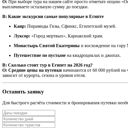
О:
При выборе тура на нашем сайте просто отметьте опцию «Оф
выплачиваете остальную сумму до поездки.
В: Какие экскурсии самые популярные в Египте
Каир:
Пирамиды Гизы, Сфинкс, Египетский музей.
Луксор:
«Город мертвых», Карнакский храм.
Монастырь Святой Екатерины
и восхождение на гору 
Путешествие по пустыне
на квадроциклах и джипах.
В: Сколько стоит тур в Египет на 2026 год?
О:
Средние цены на путевки
начинаются от 60 000 рублей на ч
зависит от курорта, сезона и уровня отеля.
Оставить заявку
Для быстрого расчёта стоимости и бронирования путевки не