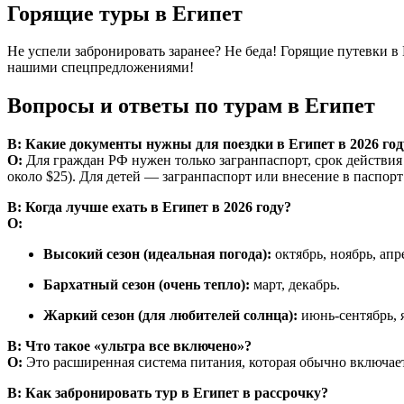
Горящие туры в Египет
Не успели забронировать заранее? Не беда! Горящие путевки в 
нашими спецпредложениями!
Вопросы и ответы по турам в Египет
В: Какие документы нужны для поездки в Египет в 2026 год
О:
Для граждан РФ нужен только загранпаспорт, срок действия 
около $25). Для детей — загранпаспорт или внесение в паспорт
В: Когда лучше ехать в Египет в 2026 году?
О:
Высокий сезон (идеальная погода):
октябрь, ноябрь, апр
Бархатный сезон (очень тепло):
март, декабрь.
Жаркий сезон (для любителей солнца):
июнь-сентябрь, я
В: Что такое «ультра все включено»?
О:
Это расширенная система питания, которая обычно включает
В: Как забронировать тур в Египет в рассрочку?