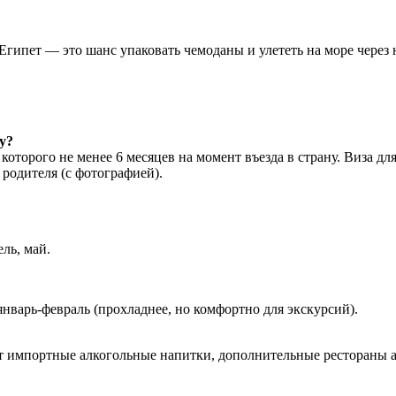
Египет — это шанс упаковать чемоданы и улететь на море через 
у?
которого не менее 6 месяцев на момент въезда в страну. Виза д
 родителя (с фотографией).
ель, май.
нварь-февраль (прохладнее, но комфортно для экскурсий).
 импортные алкогольные напитки, дополнительные рестораны a-la