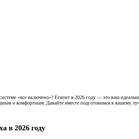
 системе «все включено»? Египет в 2026 году — это ваш идеал
одным и комфортным. Давайте вместе подготовимся к вашему лу
а в 2026 году