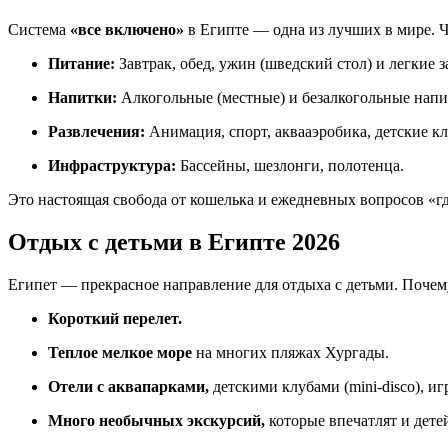
Система
«все включено»
в Египте — одна из лучших в мире. Ч
Питание:
Завтрак, обед, ужин (шведский стол) и легкие з
Напитки:
Алкогольные (местные) и безалкогольные напит
Развлечения:
Анимация, спорт, аквааэробика, детские к
Инфраструктура:
Бассейны, шезлонги, полотенца.
Это настоящая свобода от кошелька и ежедневных вопросов «гд
Отдых с детьми в Египте 2026
Египет — прекрасное направление для отдыха с детьми. Почем
Короткий перелет.
Теплое мелкое море
на многих пляжах Хургады.
Отели с аквапарками,
детскими клубами (mini-disco), 
Много необычных экскурсий,
которые впечатлят и дете