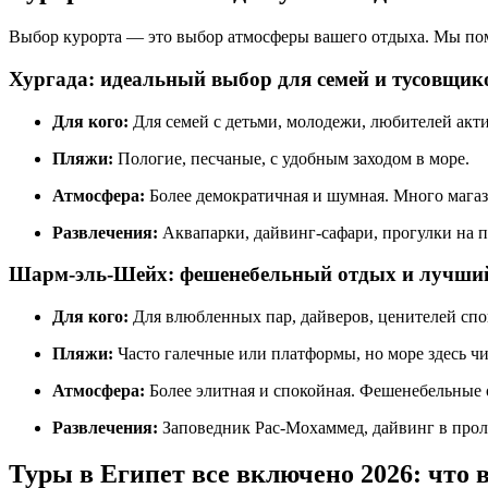
Выбор курорта — это выбор атмосферы вашего отдыха. Мы по
Хургада: идеальный выбор для семей и тусовщик
Для кого:
Для семей с детьми, молодежи, любителей акт
Пляжи:
Пологие, песчаные, с удобным заходом в море.
Атмосфера:
Более демократичная и шумная. Много магази
Развлечения:
Аквапарки, дайвинг-сафари, прогулки на п
Шарм-эль-Шейх: фешенебельный отдых и лучши
Для кого:
Для влюбленных пар, дайверов, ценителей спо
Пляжи:
Часто галечные или платформы, но море здесь чи
Атмосфера:
Более элитная и спокойная. Фешенебельные 
Развлечения:
Заповедник Рас-Мохаммед, дайвинг в прол
Туры в Египет все включено 2026: что 