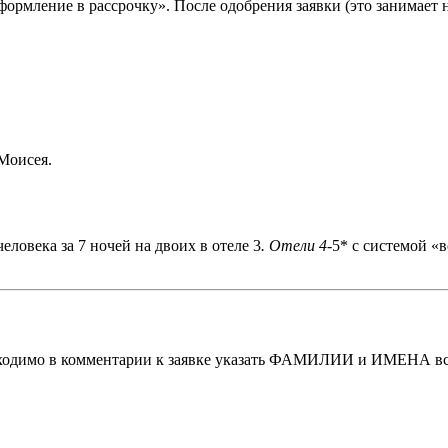
ормление в рассрочку». После одобрения заявки (это занимает н
Моисея.
еловека за 7 ночей на двоих в отеле 3
. Отели 4
-5* с системой «
обходимо в комментарии к заявке указать ФАМИЛИИ и ИМЕНА вс