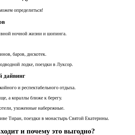
можем определиться!
ов
ивной ночной жизни и шопинга.
нов, баров, дискотек.
одводной лодке, поездки в Луксор.
й дайвинг
койного и респектабельного отдыха.
ще, а кораллы ближе к берегу.
отели, ухоженные набережные.
иве Тиран, поездки в монастырь Святой Екатерины.
входит и почему это выгодно?