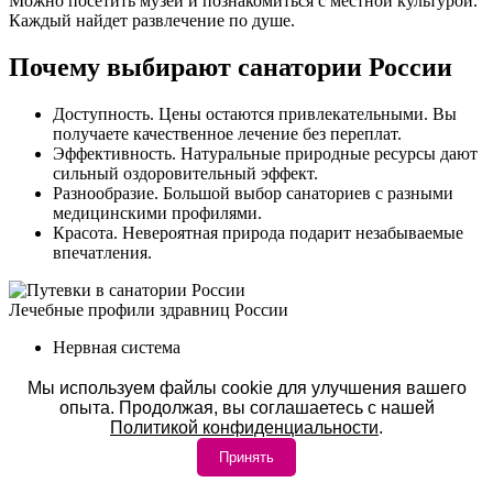
Можно посетить музеи и познакомиться с местной культурой.
Каждый найдет развлечение по душе.
Почему выбирают санатории России
Доступность. Цены остаются привлекательными. Вы
получаете качественное лечение без переплат.
Эффективность. Натуральные природные ресурсы дают
сильный оздоровительный эффект.
Разнообразие. Большой выбор санаториев с разными
медицинскими профилями.
Красота. Невероятная природа подарит незабываемые
впечатления.
Лечебные профили здравниц России
Нервная система
ЛОР органы
Мы используем файлы cookie для улучшения вашего
опыта. Продолжая, вы соглашаетесь с нашей
Опорно-двигательный аппарат
Политикой конфиденциальности
.
Принять
Сердечно-сосудистая система