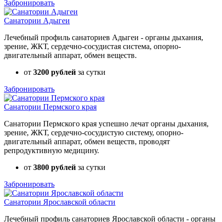
Забронировать
Санатории Адыгеи
Лечебный профиль санаториев Адыгеи - органы дыхания,
зрение, ЖКТ, сердечно-сосудистая система, опорно-
двигательный аппарат, обмен веществ.
от
3200 рублей
за сутки
Забронировать
Санатории Пермского края
Санатории Пермского края успешно лечат органы дыхания,
зрение, ЖКТ, сердечно-сосудистую систему, опорно-
двигательный аппарат, обмен веществ, проводят
репродуктивную медицину.
от
3800 рублей
за сутки
Забронировать
Санатории Ярославской области
Лечебный профиль санаториев Ярославской области - органы