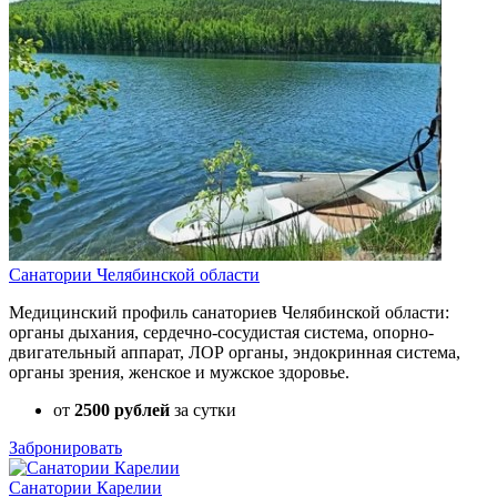
Санатории Челябинской области
Медицинский профиль санаториев Челябинской области:
органы дыхания, сердечно-сосудистая система, опорно-
двигательный аппарат, ЛОР органы, эндокринная система,
органы зрения, женское и мужское здоровье.
от
2500 рублей
за сутки
Забронировать
Санатории Карелии