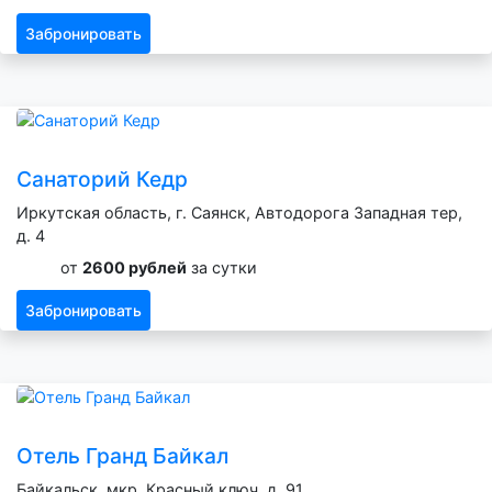
Забронировать
Санаторий Кедр
Иркутская область, г. Саянск, Автодорога Западная тер,
д. 4
от
2600 рублей
за сутки
Забронировать
Отель Гранд Байкал
Байкальск, мкр. Красный ключ, д. 91