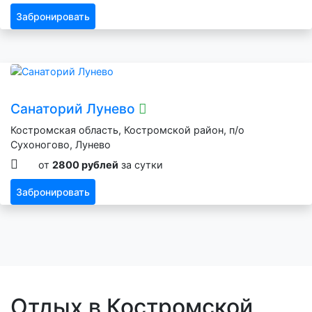
Забронировать
Санаторий Лунево
Костромская область, Костромской район, п/о
Сухоногово, Лунево
от
2800 рублей
за сутки
Забронировать
Отдых в Костромской