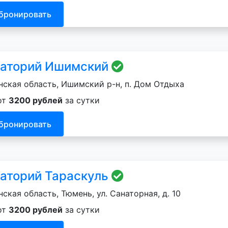
бронировать
аторий Ишимский
ская область, Ишимский р-н, п. Дом Отдыха
от
3200 рублей
за сутки
бронировать
аторий Тараскуль
ская область, Тюмень, ул. Санаторная, д. 10
от
3200 рублей
за сутки