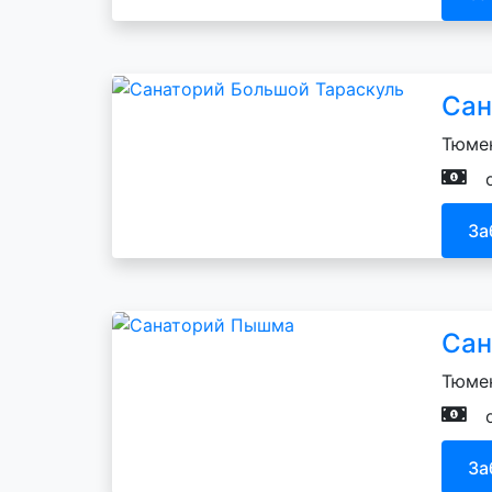
Сан
Тюмен
За
Сан
Тюмен
За