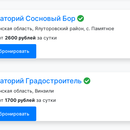
аторий Сосновый Бор
ская область, Ялуторовский район, с. Памятное
от
2600 рублей
за сутки
бронировать
аторий Градостроитель
ская область, Винзили
от
1700 рублей
за сутки
бронировать