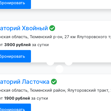
бронировать
аторий Хвойный
ская область, Тюменский р-он, 27 км Ялуторовского тр
от
3900 рублей
за сутки
бронировать
аторий Ласточка
ская область, Тюменский район, Ялуторовский тракт, 2
от
1900 рублей
за сутки
бронировать