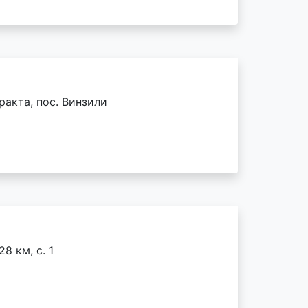
акта, пос. Винзили
8 км, с. 1