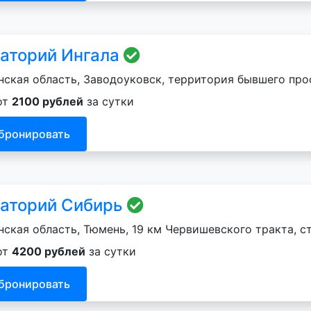
аторий Ингала
ская область, Заводоуковск, территория бывшего пр
от
2100 рублей
за сутки
бронировать
аторий Сибирь
ская область, Тюмень, 19 км Червишевского тракта, ст
от
4200 рублей
за сутки
бронировать