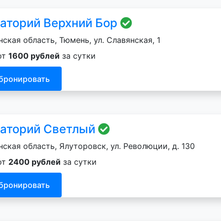
аторий Верхний Бор
ская область, Тюмень, ул. Славянская, 1
от
1600 рублей
за сутки
бронировать
аторий Светлый
ская область, Ялуторовск, ул. Революции, д. 130
от
2400 рублей
за сутки
бронировать