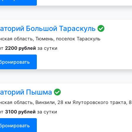
аторий Большой Тараскуль
ская область, Тюмень, поселок Тараскуль
от
2200 рублей
за сутки
бронировать
аторий Пышма
ская область, Винзили, 28 км Ялуторовского тракта, 8
от
3100 рублей
за сутки
бронировать