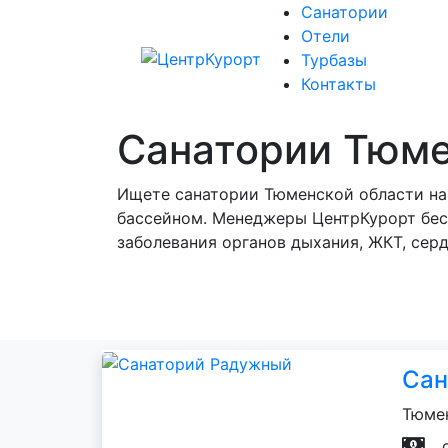
Санатории
Отели
Сана
Турбазы
Контакты
Санатории Тюме
Ищете санатории Тюменской области на 
бассейном. Менеджеры ЦентрКурорт бес
заболевания органов дыхания, ЖКТ, сер
Сан
Тюмен