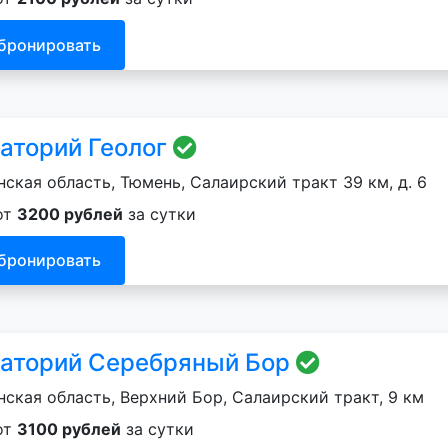
бронировать
аторий Геолог
ская область, Тюмень, Салаирский тракт 39 км, д. 6
от
3200 рублей
за сутки
бронировать
аторий Серебряный Бор
ская область, Верхний Бор, Салаирский тракт, 9 км
от
3100 рублей
за сутки