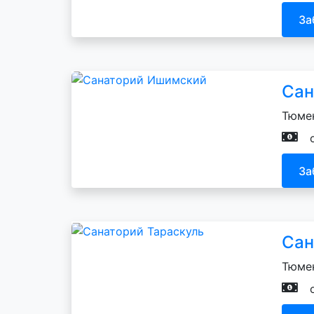
За
Сан
Тюмен
За
Сан
Тюмен