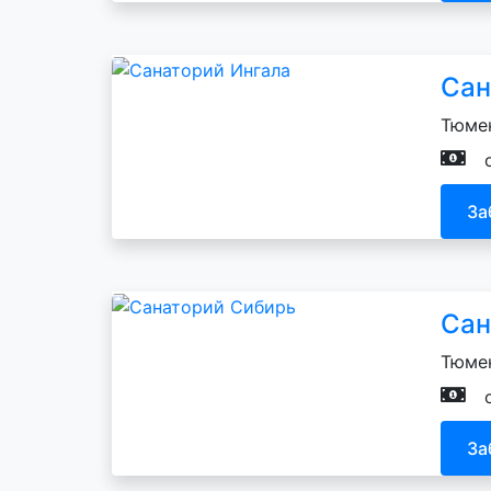
Сан
Тюмен
За
Сан
Тюмен
За