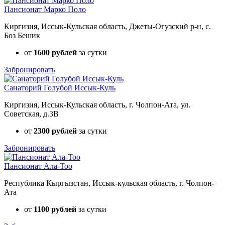
Пансионат Марко Поло
Киргизия, Иссык-Кульская область, Джеты-Огузский р-н, с.
Боз Бешик
от
1600 рублей
за сутки
Забронировать
Санаторий Голубой Иссык-Куль
Киргизия, Иссык-Кульская область, г. Чолпон-Ата, ул.
Советская, д.3В
от
2300 рублей
за сутки
Забронировать
Пансионат Ала-Тоо
Республика Кыргызстан, Иссык-кульская область, г. Чолпон-
Ата
от
1100 рублей
за сутки