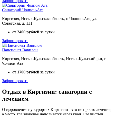
Забронировать
Санаторий Чолпон-Ата
Киргизия, Иссык-Кульская область, г. Чолпон-Ата, ул.
Советская, д. 131
от
2400 рублей
за сутки
Забронировать
Пансионат Вавилон
Киргизия, Иссык-Кульская область, Иссык-Кульский р-н, г.
Чолпон-Ата
от
1700 рублей
за сутки
Забронировать
Отдых в Киргизии: санатории с
лечением
Оздоровление ну курортах Киргизии - это не просто лечение,
а место, где здоровье наполняется через край. Где чистый