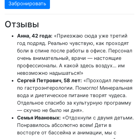
Забронировать
Отзывы
Анна, 42 года:
«Приезжаю сюда уже третий
год подряд. Реально чувствую, как проходят
боли в спине после работы в офисе. Персонал
очень внимательный, врачи — настоящие
профессионалы. А какой здесь воздух... им
невозможно надышаться!»
Сергей Петрович, 58 лет:
«Проходил лечение
по гастроэнтерологии. Помогло! Минеральная
вода и диетическое питание творят чудеса.
Отдельное спасибо за культурную программу
— скучно не было ни дня».
Семья Ивановых:
«Отдохнули с двумя детьми.
Понравилось абсолютно всем! Дети в
восторге от бассейна и анимации, мы с