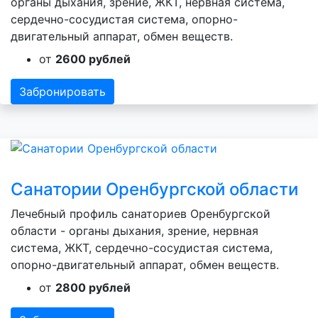
органы дыхания, зрение, ЖКТ, нервная система,
сердечно-сосудистая система, опорно-
двигательный аппарат, обмен веществ.
от
2600 рублей
Забронировать
Санатории Оренбургской области
Лечебный профиль санаториев Оренбургской
области - органы дыхания, зрение, нервная
система, ЖКТ, сердечно-сосудистая система,
опорно-двигательный аппарат, обмен веществ.
от
2800 рублей