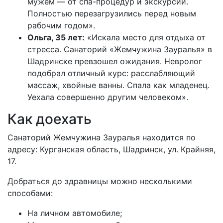
мужем — от спа-процедур и экскурсий.
Полностью перезагрузились перед новым
рабочим годом».
Ольга, 35 лет:
«Искала место для отдыха от
стресса. Санаторий «Жемчужина Зауралья» в
Шадринске превзошел ожидания. Невролог
подобрал отличный курс: расслабляющий
массаж, хвойные ванны. Спала как младенец.
Уехала совершенно другим человеком».
Как доехать
Санаторий Жемчужина Зауралья находится по
адресу: Курганская область, Шадринск, ул. Крайняя,
17.
Добраться до здравницы можно несколькими
способами:
На личном автомобиле;