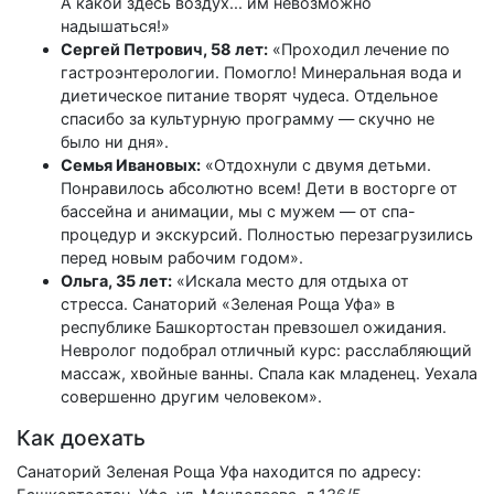
А какой здесь воздух... им невозможно
надышаться!»
Сергей Петрович, 58 лет:
«Проходил лечение по
гастроэнтерологии. Помогло! Минеральная вода и
диетическое питание творят чудеса. Отдельное
спасибо за культурную программу — скучно не
было ни дня».
Семья Ивановых:
«Отдохнули с двумя детьми.
Понравилось абсолютно всем! Дети в восторге от
бассейна и анимации, мы с мужем — от спа-
процедур и экскурсий. Полностью перезагрузились
перед новым рабочим годом».
Ольга, 35 лет:
«Искала место для отдыха от
стресса. Санаторий «Зеленая Роща Уфа» в
республике Башкортостан превзошел ожидания.
Невролог подобрал отличный курс: расслабляющий
массаж, хвойные ванны. Спала как младенец. Уехала
совершенно другим человеком».
Как доехать
Санаторий Зеленая Роща Уфа находится по адресу: