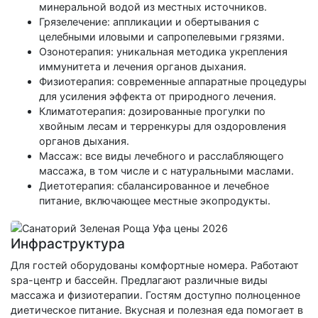
минеральной водой из местных источников.
Грязелечение: аппликации и обертывания с
целебными иловыми и сапропелевыми грязями.
Озонотерапия: уникальная методика укрепления
иммунитета и лечения органов дыхания.
Физиотерапия: современные аппаратные процедуры
для усиления эффекта от природного лечения.
Климатотерапия: дозированные прогулки по
хвойным лесам и терренкуры для оздоровления
органов дыхания.
Массаж: все виды лечебного и расслабляющего
массажа, в том числе и с натуральными маслами.
Диетотерапия: сбалансированное и лечебное
питание, включающее местные экопродукты.
Инфраструктура
Для гостей оборудованы комфортные номера. Работают
spa-центр и бассейн. Предлагают различные виды
массажа и физиотерапии. Гостям доступно полноценное
диетическое питание. Вкусная и полезная еда помогает в