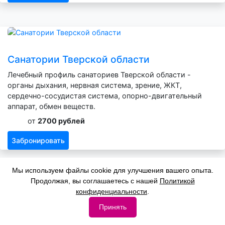
Санатории Тверской области
Лечебный профиль санаториев Тверской области -
органы дыхания, нервная система, зрение, ЖКТ,
сердечно-сосудистая система, опорно-двигательный
аппарат, обмен веществ.
от
2700 рублей
Забронировать
Мы используем файлы cookie для улучшения вашего опыта.
Продолжая, вы соглашаетесь с нашей
Политикой
конфиденциальности
.
Санатории Марий Эл
Принять
Лечебный профиль санаториев Марий Эл - органы