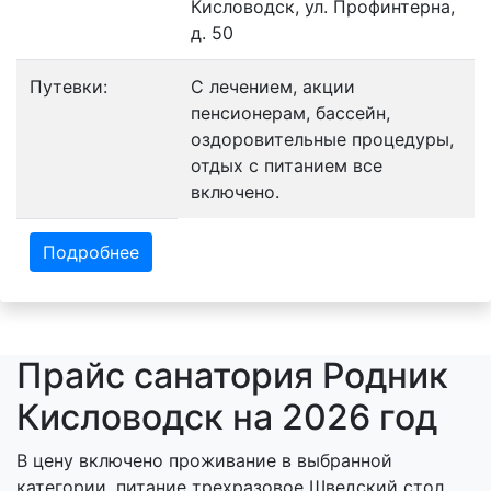
Кисловодск, ул. Профинтерна,
д. 50
Путевки:
С лечением, акции
пенсионерам, бассейн,
оздоровительные процедуры,
отдых с питанием все
включено.
Подробнее
Прайс санатория Родник
Кисловодск на 2026 год
В цену включено проживание в выбранной
категории, питание трехразовое Шведский стол