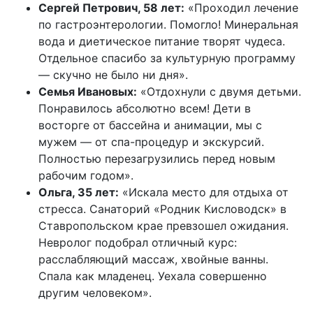
Сергей Петрович, 58 лет:
«Проходил лечение
по гастроэнтерологии. Помогло! Минеральная
вода и диетическое питание творят чудеса.
Отдельное спасибо за культурную программу
— скучно не было ни дня».
Семья Ивановых:
«Отдохнули с двумя детьми.
Понравилось абсолютно всем! Дети в
восторге от бассейна и анимации, мы с
мужем — от спа-процедур и экскурсий.
Полностью перезагрузились перед новым
рабочим годом».
Ольга, 35 лет:
«Искала место для отдыха от
стресса. Санаторий «Родник Кисловодск» в
Ставропольском крае превзошел ожидания.
Невролог подобрал отличный курс:
расслабляющий массаж, хвойные ванны.
Спала как младенец. Уехала совершенно
другим человеком».