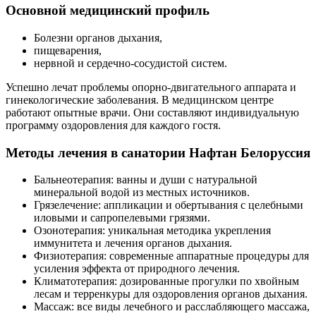
Основной медицинский профиль
Болезни органов дыхания,
пищеварения,
нервной и сердечно-сосудистой систем.
Успешно лечат проблемы опорно-двигательного аппарата и
гинекологические заболевания. В медицинском центре
работают опытные врачи. Они составляют индивидуальную
программу оздоровления для каждого гостя.
Методы лечения в санатории Нафтан Белоруссия
Бальнеотерапия: ванны и души с натуральной
минеральной водой из местных источников.
Грязелечение: аппликации и обертывания с целебными
иловыми и сапропелевыми грязями.
Озонотерапия: уникальная методика укрепления
иммунитета и лечения органов дыхания.
Физиотерапия: современные аппаратные процедуры для
усиления эффекта от природного лечения.
Климатотерапия: дозированные прогулки по хвойным
лесам и терренкуры для оздоровления органов дыхания.
Массаж: все виды лечебного и расслабляющего массажа,