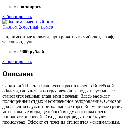
от
по запросу
Забронировать
Эконом 2-местный номер
2 одноместные кровати, прикроватные тумбочки, шкаф,
телевизор, душ.
от
2800 рублей
Забронировать
Описание
Санаторий Нафтан Белоруссия расположен в Витебской
области, где чистый воздух, лечебные воды и густые леса
становятся вашими главными врачами. Здесь вас ждет
полноценный отдых и комплексное оздоровление. Основой
для лечения служат природные факторы. Знаменитые грязи,
минеральные воды, целебный воздух сосновых лесов
наполняет энергией. Эти дары природы используют в
процедурах. Эффект от лечения становится максимальным.