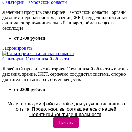
Санатории Тамбовской области
Лечебный профиль санаториев Тамбовской области - органы
дыхания, нервная система, зрение, ЖКТ, сердечно-сосудистая
система, опорно-двигательный аппарат, обмен веществ,
бесплодие.
от
2700 рублей
Забронировать
Санатории Сахалинской области
Лечебный профиль санаториев Сахалинской области - органы
дыхания, зрение, ЖКТ, сердечно-сосудистая система, опорно-
двигательный аппарат, обмен веществ.
от
2300 рублей
Забронировать
Мы используем файлы cookie для улучшения вашего
опыта. Продолжая, вы соглашаетесь с нашей
Санатории Кемеровской области
Политикой конфиденциальности
.
Лечебный профиль санаториев Кемеровской области - органы
Принять
дыхания, зрение, ЖКТ, сердечно-сосудистая система, опорно-
двигательный аппарат, обмен веществ.