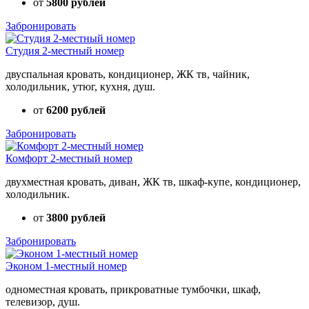
от
5800 рублей
Забронировать
Студия 2-местный номер
двуспальная кровать, кондиционер, ЖК тв, чайник,
холодильник, утюг, кухня, душ.
от
6200 рублей
Забронировать
Комфорт 2-местный номер
двухместная кровать, диван, ЖК тв, шкаф-купе, кондиционер,
холодильник.
от
3800 рублей
Забронировать
Эконом 1-местный номер
одноместная кровать, прикроватные тумбочки, шкаф,
телевизор, душ.