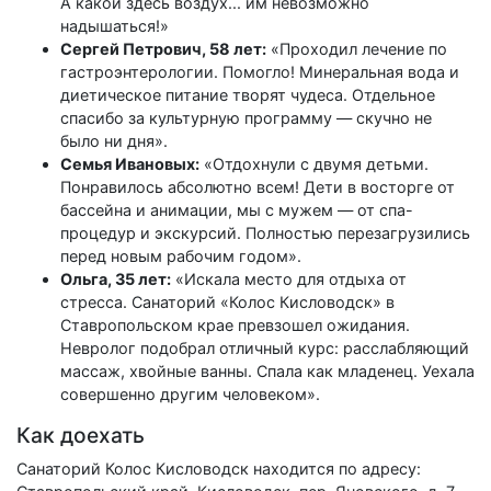
А какой здесь воздух... им невозможно
надышаться!»
Сергей Петрович, 58 лет:
«Проходил лечение по
гастроэнтерологии. Помогло! Минеральная вода и
диетическое питание творят чудеса. Отдельное
спасибо за культурную программу — скучно не
было ни дня».
Семья Ивановых:
«Отдохнули с двумя детьми.
Понравилось абсолютно всем! Дети в восторге от
бассейна и анимации, мы с мужем — от спа-
процедур и экскурсий. Полностью перезагрузились
перед новым рабочим годом».
Ольга, 35 лет:
«Искала место для отдыха от
стресса. Санаторий «Колос Кисловодск» в
Ставропольском крае превзошел ожидания.
Невролог подобрал отличный курс: расслабляющий
массаж, хвойные ванны. Спала как младенец. Уехала
совершенно другим человеком».
Как доехать
Санаторий Колос Кисловодск находится по адресу: