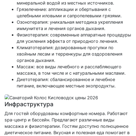
минеральной водой из местных источников.
Грязелечение: аппликации и обертывания с
целебными иловыми и сапропелевыми грязями.
Озонотерапия: уникальная методика укрепления
иммунитета и лечения органов дыхания.
Физиотерапия: современные аппаратные процедуры
для усиления эффекта от природного лечения.
Климатотерапия: дозированные прогулки по
хвойным лесам и терренкуры для оздоровления
органов дыхания.
Массаж: все виды лечебного и расслабляющего
массажа, в том числе и с натуральными маслами.
Диетотерапия: сбалансированное и лечебное
питание, включающее местные экопродукты.
Инфраструктура
Для гостей оборудованы комфортные номера. Работают
spa-центр и бассейн. Предлагают различные виды
массажа и физиотерапии. Гостям доступно полноценное
диетическое питание. Вкусная и полезная еда помогает в