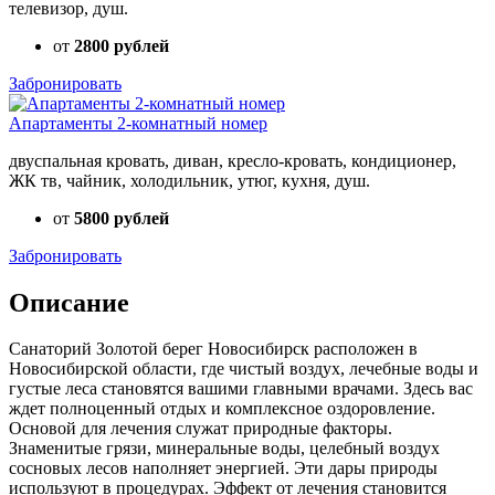
телевизор, душ.
от
2800 рублей
Забронировать
Апартаменты 2-комнатный номер
двуспальная кровать, диван, кресло-кровать, кондиционер,
ЖК тв, чайник, холодильник, утюг, кухня, душ.
от
5800 рублей
Забронировать
Описание
Санаторий Золотой берег Новосибирск расположен в
Новосибирской области, где чистый воздух, лечебные воды и
густые леса становятся вашими главными врачами. Здесь вас
ждет полноценный отдых и комплексное оздоровление.
Основой для лечения служат природные факторы.
Знаменитые грязи, минеральные воды, целебный воздух
сосновых лесов наполняет энергией. Эти дары природы
используют в процедурах. Эффект от лечения становится