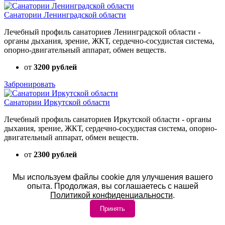
Санатории Ленинградской области
Лечебный профиль санаториев Ленинградской области -
органы дыхания, зрение, ЖКТ, сердечно-сосудистая система,
опорно-двигательный аппарат, обмен веществ.
от
3200 рублей
Забронировать
Санатории Иркутской области
Лечебный профиль санаториев Иркутской области - органы
дыхания, зрение, ЖКТ, сердечно-сосудистая система, опорно-
двигательный аппарат, обмен веществ.
от
2300 рублей
Забронировать
Мы используем файлы cookie для улучшения вашего
опыта. Продолжая, вы соглашаетесь с нашей
Санатории Псковской области
Политикой конфиденциальности
.
Лечебный профиль санаториев Псковской области - органы
Принять
дыхания, зрение, ЖКТ, сердечно-сосудистая система, опорно-
двигательный аппарат, обмен веществ.