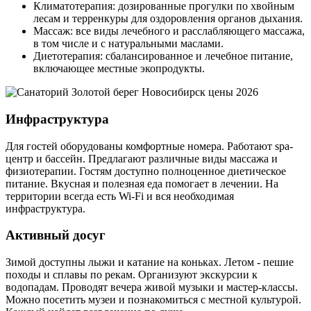
Климатотерапия: дозированные прогулки по хвойным
лесам и терренкуры для оздоровления органов дыхания.
Массаж: все виды лечебного и расслабляющего массажа,
в том числе и с натуральными маслами.
Диетотерапия: сбалансированное и лечебное питание,
включающее местные экопродукты.
Инфраструктура
Для гостей оборудованы комфортные номера. Работают spa-
центр и бассейн. Предлагают различные виды массажа и
физиотерапии. Гостям доступно полноценное диетическое
питание. Вкусная и полезная еда помогает в лечении. На
территории всегда есть Wi-Fi и вся необходимая
инфраструктура.
Активный досуг
Зимой доступны лыжи и катание на коньках. Летом - пешие
походы и сплавы по рекам. Организуют экскурсии к
водопадам. Проводят вечера живой музыки и мастер-классы.
Можно посетить музеи и познакомиться с местной культурой.