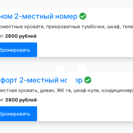
ном 2-местный номер
оместные кровати, прикроватные тумбочки, шкаф, теле
от
2800 рублей
бронировать
форт 2-местный номер
естная кровать, диван, ЖК тв, шкаф-купе, кондиционер
от
3800 рублей
бронировать