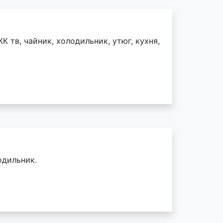
К тв, чайник, холодильник, утюг, кухня,
одильник.