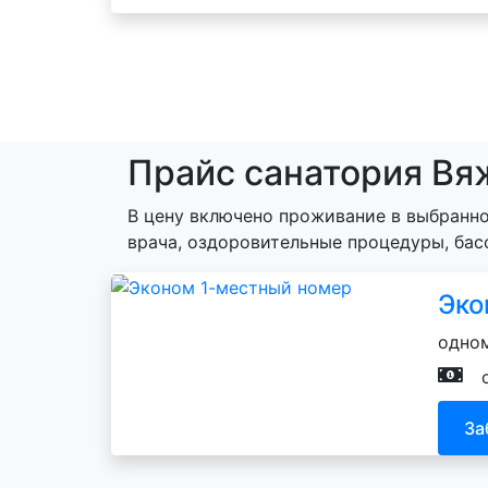
Прайс санатория Вя
В цену включено проживание в выбранно
врача, оздоровительные процедуры, бас
Эко
одном
За