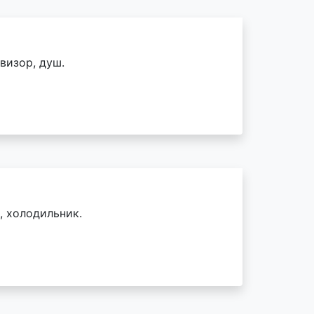
визор, душ.
, холодильник.