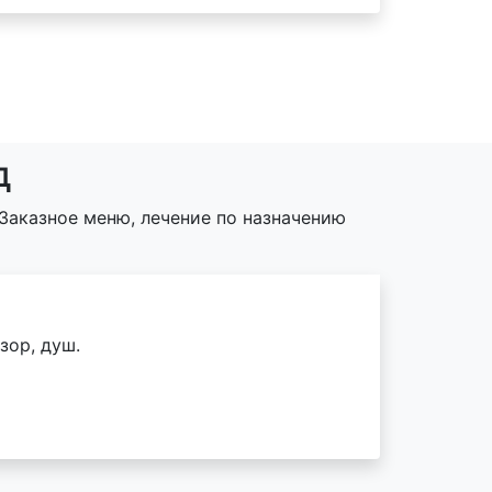
д
Заказное меню, лечение по назначению
зор, душ.