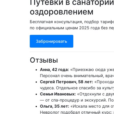
Путевки в санаторий
оздоровлением
Бесплатная консультация, подбор тариф
по официальным ценам 2025 года без пе
Забронировать
Отзывы
Анна, 42 года:
«Приезжаю сюда уже т
Персонал очень внимательный, вра
Сергей Петрович, 58 лет:
«Проходил
чудеса. Отдельное спасибо за куль
Семья Ивановых:
«Отдохнули с дву
— от спа-процедур и экскурсий. П
Ольга, 35 лет:
«Искала место для о
Невролог подобрал отличный курс: