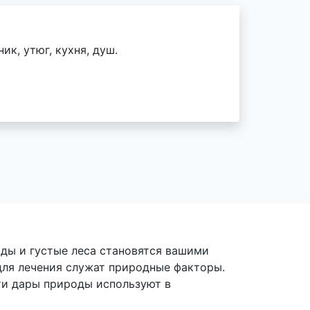
ик, утюг, кухня, душ.
оды и густые леса становятся вашими
для лечения служат природные факторы.
ти дары природы используют в