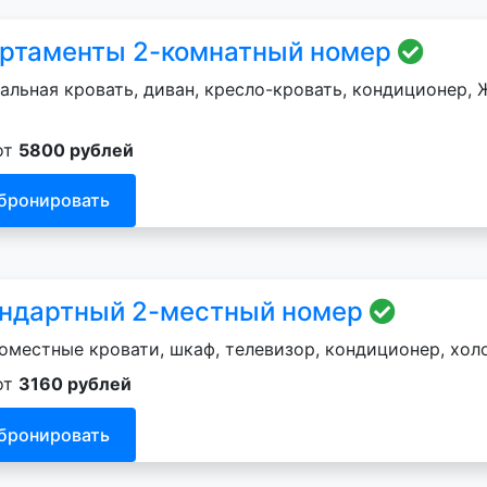
ртаменты 2-комнатный номер
альная кровать, диван, кресло-кровать, кондиционер, Ж
от
5800 рублей
бронировать
ндартный 2-местный номер
оместные кровати, шкаф, телевизор, кондиционер, хол
от
3160 рублей
бронировать