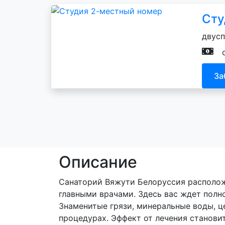
Сту
двусп
За
Описание
Санаторий Вяжути Белоруссия расположе
главными врачами. Здесь вас ждет полн
Знаменитые грязи, минеральные воды, ц
процедурах. Эффект от лечения станови