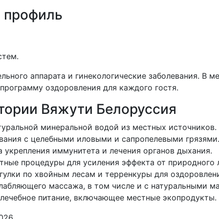
 профиль
стем.
льного аппарата и гинекологические заболевания. В 
программу оздоровления для каждого гостя.
тории Вяжути Белоруссия
атуральной минеральной водой из местных источников.
ывания с целебными иловыми и сапропелевыми грязями
а укрепления иммунитета и лечения органов дыхания.
тные процедуры для усиления эффекта от природного 
гулки по хвойным лесам и терренкуры для оздоровлени
слабляющего массажа, в том числе и с натуральными м
 лечебное питание, включающее местные экопродукты.