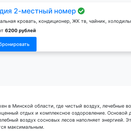
дия 2-местный номер
альная кровать, кондиционер, ЖК тв, чайник, холодильн
от
6200 рублей
бронировать
н в Минской области, где чистый воздух, лечебные в
оценный отдых и комплексное оздоровление. Основой 
елебный воздух сосновых лесов наполняет энергией. Э
тся максимальным.