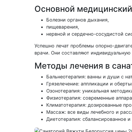
Основной медицинский
Болезни органов дыхания,
пищеварения,
нервной и сердечно-сосудистой си
Успешно лечат проблемы опорно-двигате
врачи. Они составляют индивидуальную 
Методы лечения в сана
Бальнеотерапия: ванны и души с н
Грязелечение: аппликации и оберт
Озонотерапия: уникальная методик
Физиотерапия: современные аппара
Климатотерапия: дозированные про
Массаж: все виды лечебного и рас
Диетотерапия: сбалансированное и