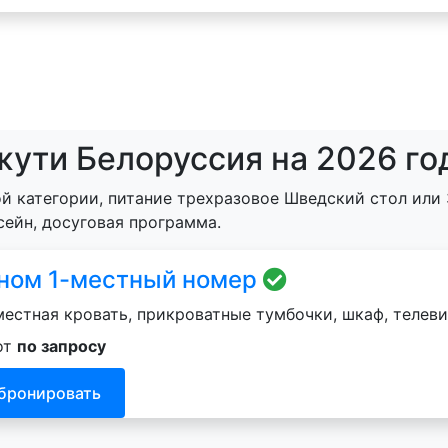
жути Белоруссия на 2026 го
й категории, питание трехразовое Шведский стол или 
сейн, досуговая программа.
ном 1-местный номер
естная кровать, прикроватные тумбочки, шкаф, телеви
от
по запросу
бронировать