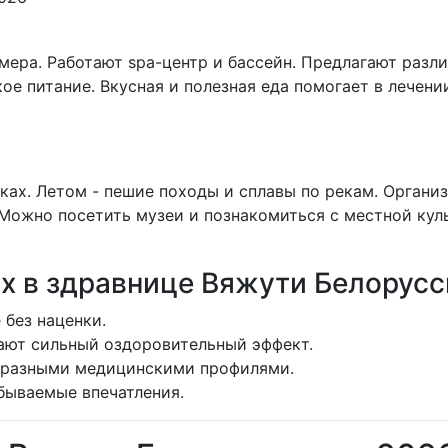
ера. Работают spa-центр и бассейн. Предлагают разл
е питание. Вкусная и полезная еда помогает в лечении.
ках. Летом - пешие походы и сплавы по рекам. Органи
Можно посетить музеи и познакомиться с местной кул
х в здравнице Вяжути Белорусс
 без наценки.
ают сильный оздоровительный эффект.
бразными медицинскими профилями.
бываемые впечатления.