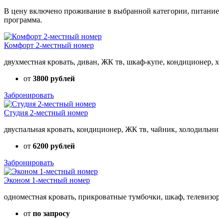
В цену включено проживание в выбранной категории, питание 
программа.
Комфорт 2-местный номер
двухместная кровать, диван, ЖК тв, шкаф-купе, кондиционер, 
от
3800 рублей
Забронировать
Студия 2-местный номер
двуспальная кровать, кондиционер, ЖК тв, чайник, холодильник
от
6200 рублей
Забронировать
Эконом 1-местный номер
одноместная кровать, прикроватные тумбочки, шкаф, телевизор
от
по запросу