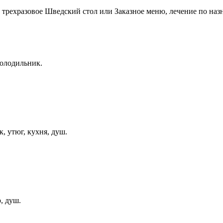
трехразовое Шведский стол или Заказное меню, лечение по назн
холодильник.
, утюг, кухня, душ.
, душ.