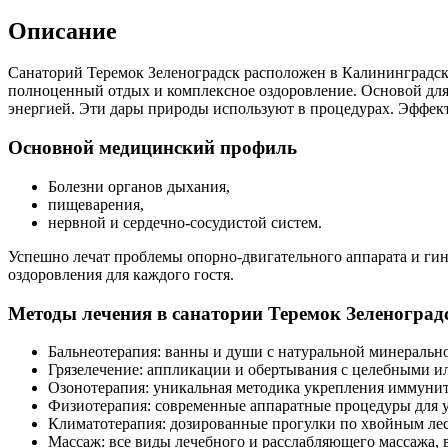
Описание
Санаторий Теремок Зеленоградск расположен в Калининградской
полноценный отдых и комплексное оздоровление. Основой для
энергией. Эти дары природы используют в процедурах. Эффект
Основной медицинский профиль
Болезни органов дыхания,
пищеварения,
нервной и сердечно-сосудистой систем.
Успешно лечат проблемы опорно-двигательного аппарата и ги
оздоровления для каждого гостя.
Методы лечения в санатории Теремок Зеленоград
Бальнеотерапия: ванны и души с натуральной минеральн
Грязелечение: аппликации и обертывания с целебными и
Озонотерапия: уникальная методика укрепления иммунит
Физиотерапия: современные аппаратные процедуры для у
Климатотерапия: дозированные прогулки по хвойным лес
Массаж: все виды лечебного и расслабляющего массажа, 