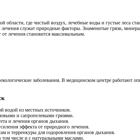
 области, где чистый воздух, лечебные воды и густые леса ста
 лечения служат природные факторы. Знаменитые грязи, минера
 от лечения становится максимальным.
некологические заболевания. В медицинском центре работают 
ск
ой водой из местных источников.
ловыми и сапропелевыми грязями.
ета и лечения органов дыхания.
силения эффекта от природного лечения.
ам и терренкуры для оздоровления органов дыхания.
в том числе и с натуральными маслами.