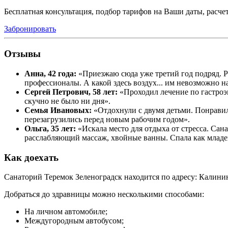
Бесплатная консультация, подбор тарифов на Ваши даты, расче
Забронировать
Отзывы
Анна, 42 года:
«Приезжаю сюда уже третий год подряд. Р
профессионалы. А какой здесь воздух... им невозможно 
Сергей Петрович, 58 лет:
«Проходил лечение по гастроэ
скучно не было ни дня».
Семья Ивановых:
«Отдохнули с двумя детьми. Понравил
перезагрузились перед новым рабочим годом».
Ольга, 35 лет:
«Искала место для отдыха от стресса. Са
расслабляющий массаж, хвойные ванны. Спала как младе
Как доехать
Санаторий Теремок Зеленоградск находится по адресу: Калинингр
Добраться до здравницы можно несколькими способами:
На личном автомобиле;
Междугородным автобусом;