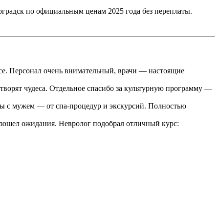
оградск по официальным ценам 2025 года без переплаты.
исе. Персонал очень внимательный, врачи — настоящие
творят чудеса. Отдельное спасибо за культурную программу —
мы с мужем — от спа-процедур и экскурсий. Полностью
взошел ожидания. Невролог подобрал отличный курс: