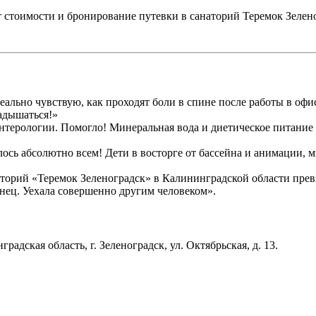
т стоимости и бронирование путевки в санаторий Теремок Зелен
еально чувствую, как проходят боли в спине после работы в оф
надышаться!»
нтерологии. Помогло! Минеральная вода и диетическое питание 
ось абсолютно всем! Дети в восторге от бассейна и анимации, 
наторий «Теремок Зеленоградск» в Калининградской области пре
нец. Уехала совершенно другим человеком».
адская область, г. Зеленоградск, ул. Октябрьская, д. 13.