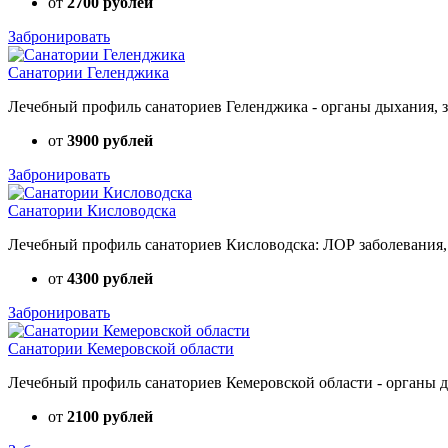
от
2700 рублей
Забронировать
Санатории Геленджика
Лечебный профиль санаториев Геленджика - органы дыхания, зр
от
3900 рублей
Забронировать
Санатории Кисловодска
Лечебный профиль санаториев Кисловодска: ЛОР заболевания, з
от
4300 рублей
Забронировать
Санатории Кемеровской области
Лечебный профиль санаториев Кемеровской области - органы ды
от
2100 рублей