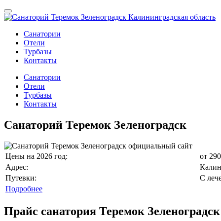
Санатории
Отели
Турбазы
Контакты
Санатории
Отели
Турбазы
Контакты
Санаторий Теремок Зеленоградск
Цены на 2026 год:
от 290
Адрес:
Калини
Путевки:
С леч
Подробнее
Прайс санатория Теремок Зеленоградск 