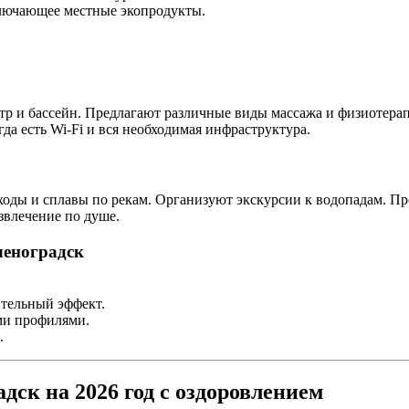
ключающее местные экопродукты.
тр и бассейн. Предлагают различные виды массажа и физиотерап
гда есть Wi-Fi и вся необходимая инфраструктура.
ходы и сплавы по рекам. Организуют экскурсии к водопадам. П
звлечение по душе.
леноградск
тельный эффект.
ми профилями.
.
дск на 2026 год с оздоровлением