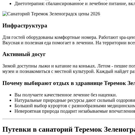
Диетотерапия: сбалансированное и лечебное питание, в
Инфраструктура
Для гостей оборудованы комфортные номера. Работают spa-цен
Вкусная и полезная еда помогает в лечении. На территории все
Активный досуг
Зимой доступны лыжи и катание на коньках. Летом - пешие по
музеи и познакомиться с местной культурой. Каждый найдет ра
Почему выбирают отдых в здравнице Теремок Зе
Вы получаете качественное лечение без наценки.
Натуральные природные ресурсы дают сильный оздорови
Большой выбор курортов с разнообразными медицински
Невероятная природа подарит незабываемые впечатления
Путевки в санаторий Теремок Зеленогра