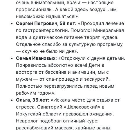
очень внимательный, врачи — настоящие
профессионалы. А какой здесь воздух... им
невозможно надышаться!»
Сергей Петрович, 58 лет:
«Проходил лечение
по гастроэнтерологии. Помогло! Минеральная
вода и диетическое питание творят чудеса.
Отдельное спасибо за культурную программу
— скучно не было ни дня».
Семья Ивановых:
«Отдохнули с двумя детьми.
Понравилось абсолютно всем! Дети в
восторге от бассейна и анимации, мы с
мужем — от спа-процедур и экскурсий.
Полностью перезагрузились перед новым
рабочим годом».
Ольга, 35 лет:
«Искала место для отдыха от
стресса. Санаторий «Шелеховский» в
Иркутской области превзошел ожидания.
Невролог подобрал отличный курс:
расслабляющий массаж, хвойные ванны.