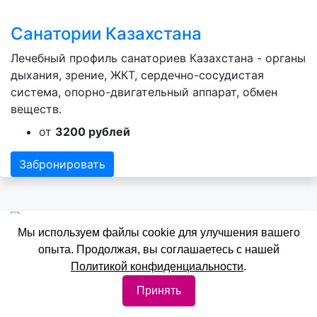
Санатории Казахстана
Лечебный профиль санаториев Казахстана - органы
дыхания, зрение, ЖКТ, сердечно-сосудистая
система, опорно-двигательный аппарат, обмен
веществ.
от
3200 рублей
Забронировать
Мы используем файлы cookie для улучшения вашего
опыта. Продолжая, вы соглашаетесь с нашей
Санатории Новосибирской
Политикой конфиденциальности
.
области
Принять
Лечебный профиль санаториев Новосибирской