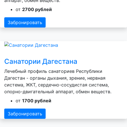
аппарат, обмен веществ.
от
2700 рублей
Забронировать
Санатории Дагестана
Лечебный профиль санаториев Республики
Дагестан - органы дыхания, зрение, нервная
система, ЖКТ, сердечно-сосудистая система,
опорно-двигательный аппарат, обмен веществ.
от
1700 рублей
Забронировать