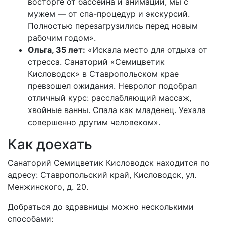
восторге от бассейна и анимации, мы с
мужем — от спа-процедур и экскурсий.
Полностью перезагрузились перед новым
рабочим годом».
Ольга, 35 лет:
«Искала место для отдыха от
стресса. Санаторий «Семицветик
Кисловодск» в Ставропольском крае
превзошел ожидания. Невролог подобрал
отличный курс: расслабляющий массаж,
хвойные ванны. Спала как младенец. Уехала
совершенно другим человеком».
Как доехать
Санаторий Семицветик Кисловодск находится по
адресу: Ставропольский край, Кисловодск, ул.
Менжинского, д. 20.
Добраться до здравницы можно несколькими
способами: