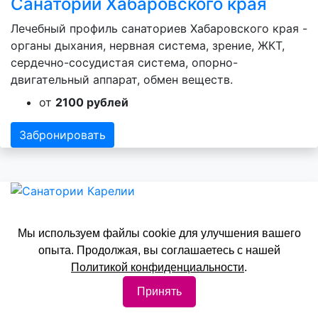
Санатории Хабаровского края
Лечебный профиль санаториев Хабаровского края -
органы дыхания, нервная система, зрение, ЖКТ,
сердечно-сосудистая система, опорно-
двигательный аппарат, обмен веществ.
от
2100 рублей
Забронировать
Санатории Карелии
Мы используем файлы cookie для улучшения вашего
опыта. Продолжая, вы соглашаетесь с нашей
Лечебный профиль санаториев Карелии - органы
Политикой конфиденциальности
.
дыхания, зрение, ЖКТ, сердечно-сосудистая
система, опорно-двигательный аппарат, обмен
Принять
веществ.