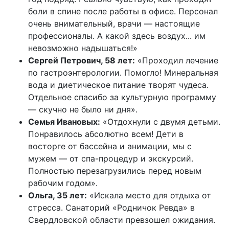
боли в спине после работы в офисе. Персонал
очень внимательный, врачи — настоящие
профессионалы. А какой здесь воздух... им
невозможно надышаться!»
Сергей Петрович, 58 лет:
«Проходил лечение
по гастроэнтерологии. Помогло! Минеральная
вода и диетическое питание творят чудеса.
Отдельное спасибо за культурную программу
— скучно не было ни дня».
Семья Ивановых:
«Отдохнули с двумя детьми.
Понравилось абсолютно всем! Дети в
восторге от бассейна и анимации, мы с
мужем — от спа-процедур и экскурсий.
Полностью перезагрузились перед новым
рабочим годом».
Ольга, 35 лет:
«Искала место для отдыха от
стресса. Санаторий «Родничок Ревда» в
Свердловской области превзошел ожидания.