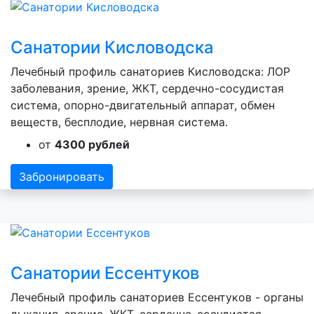
Санатории Кисловодска
Лечебный профиль санаториев Кисловодска: ЛОР
заболевания, зрение, ЖКТ, сердечно-сосудистая
система, опорно-двигательный аппарат, обмен
веществ, бесплодие, нервная система.
от
4300 рублей
Забронировать
Санатории Ессентуков
Лечебный профиль санаториев Ессентуков - органы
дыхания, зрение, ЖКТ, сердечно-сосудистая