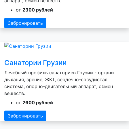
аппарат, обмен веществ.
от
2300 рублей
Забронировать
Санатории Грузии
Лечебный профиль санаториев Грузии - органы
дыхания, зрение, ЖКТ, сердечно-сосудистая
система, опорно-двигательный аппарат, обмен
веществ.
от
2600 рублей
Забронировать