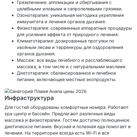
Грязелечение: аппликации и обертывания с
целебными иловыми и сапропелевыми грязями.
Озонотерапия: уникальная методика укрепления
иммунитета и лечения органов дыхания.
Физиотерапия: современные аппаратные процедуры
для усиления эффекта от природного лечения.
Климатотерапия: дозированные прогулки по
хвойным лесам и терренкуры для оздоровления
органов дыхания.
Массаж: все виды лечебного и расслабляющего
массажа, в том числе и с натуральными маслами.
Диетотерапия: сбалансированное и лечебное
питание, включающее местные экопродукты.
Инфраструктура
Для гостей оборудованы комфортные номера. Работают
spa-центр и бассейн. Предлагают различные виды
массажа и физиотерапии. Гостям доступно полноценное
диетическое питание. Вкусная и полезная еда помогает в
лечении. На территории всегда есть Wi-Fi и вся