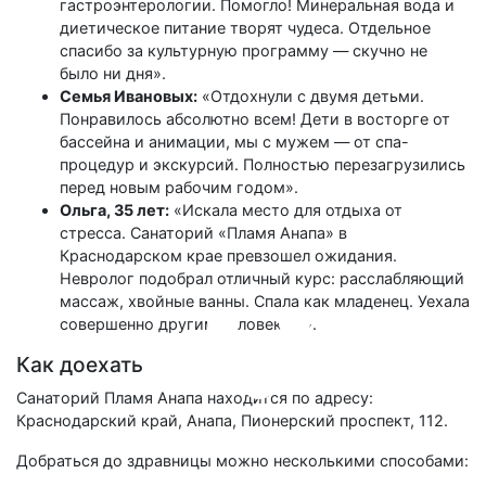
гастроэнтерологии. Помогло! Минеральная вода и
диетическое питание творят чудеса. Отдельное
спасибо за культурную программу — скучно не
было ни дня».
Семья Ивановых:
«Отдохнули с двумя детьми.
Понравилось абсолютно всем! Дети в восторге от
бассейна и анимации, мы с мужем — от спа-
процедур и экскурсий. Полностью перезагрузились
перед новым рабочим годом».
Ольга, 35 лет:
«Искала место для отдыха от
стресса. Санаторий «Пламя Анапа» в
Краснодарском крае превзошел ожидания.
Невролог подобрал отличный курс: расслабляющий
массаж, хвойные ванны. Спала как младенец. Уехала
совершенно другим человеком».
Как доехать
Санаторий Пламя Анапа находится по адресу:
Краснодарский край, Анапа, Пионерский проспект, 112.
Добраться до здравницы можно несколькими способами: