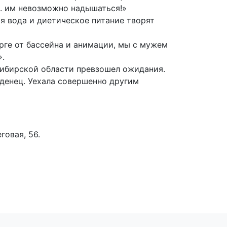
.. им невозможно надышаться!»
я вода и диетическое питание творят
рге от бассейна и анимации, мы с мужем
».
сибирской области превзошел ожидания.
денец. Уехала совершенно другим
говая, 56.