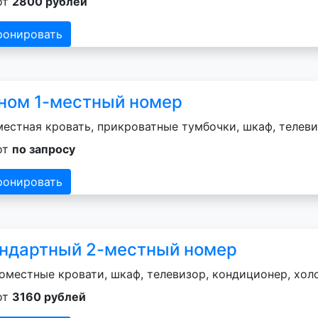
от
2800 рублей
ронировать
ном 1-местный номер
естная кровать, прикроватные тумбочки, шкаф, телеви
от
по запросу
ронировать
ндартный 2-местный номер
оместные кровати, шкаф, телевизор, кондиционер, хол
от
3160 рублей