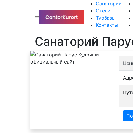
Санатории
Отели
Турбазы
Контакты
Санаторий Пару
Цен
Адр
Пут
По