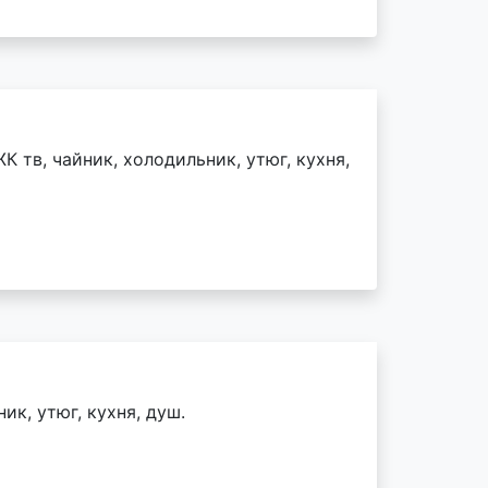
К тв, чайник, холодильник, утюг, кухня,
ик, утюг, кухня, душ.