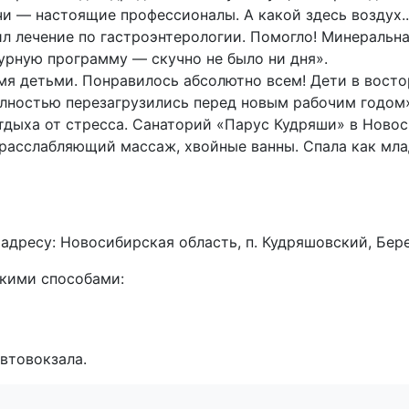
чи — настоящие профессионалы. А какой здесь воздух.
 лечение по гастроэнтерологии. Помогло! Минеральна
турную программу — скучно не было ни дня».
мя детьми. Понравилось абсолютно всем! Дети в восто
олностью перезагрузились перед новым рабочим годом
тдыха от стресса. Санаторий «Парус Кудряши» в Ново
 расслабляющий массаж, хвойные ванны. Спала как мла
дресу: Новосибирская область, п. Кудряшовский, Бере
кими способами:
втовокзала.