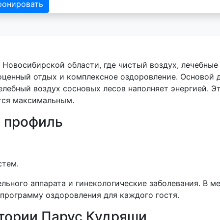
ронировать
Новосибирской области, где чистый воздух, лечебные
оценный отдых и комплексное оздоровление. Основой 
елебный воздух сосновых лесов наполняет энергией. Э
тся максимальным.
 профиль
стем.
льного аппарата и гинекологические заболевания. В 
программу оздоровления для каждого гостя.
тории Парус Кудряши