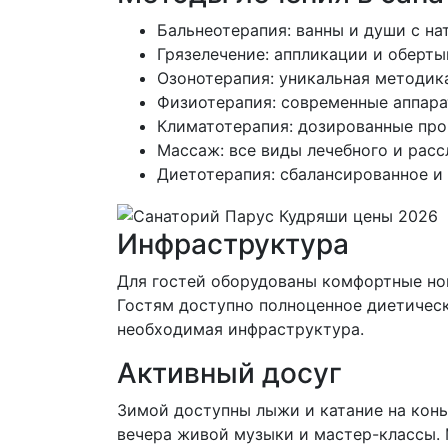
Бальнеотерапия: ванны и души с н
Грязелечение: аппликации и оберт
Озонотерапия: уникальная методик
Физиотерапия: современные аппара
Климатотерапия: дозированные про
Массаж: все виды лечебного и рас
Диетотерапия: сбалансированное и
Инфраструктура
Для гостей оборудованы комфортные ном
Гостям доступно полноценное диетическо
необходимая инфраструктура.
Активный досуг
Зимой доступны лыжи и катание на конь
вечера живой музыки и мастер-классы. 