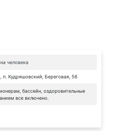
 на человека
 п. Кудряшовский, Береговая, 56
сионерам, бассейн, оздоровительные
анием все включено.