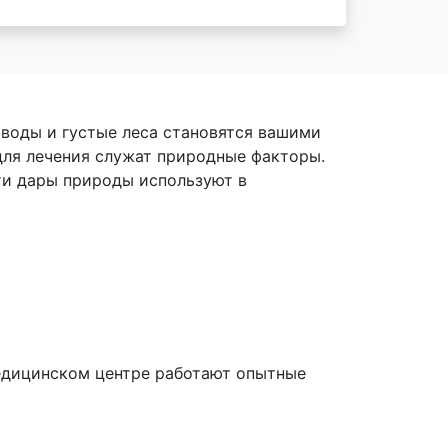
 воды и густые леса становятся вашими
для лечения служат природные факторы.
ти дары природы используют в
медицинском центре работают опытные