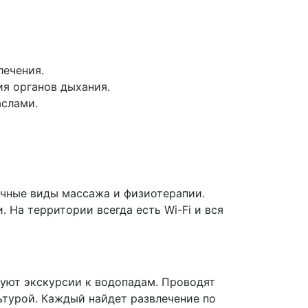
.
лечения.
я органов дыхания.
аслами.
ичные виды массажа и физиотерапии.
 На территории всегда есть Wi-Fi и вся
зуют экскурсии к водопадам. Проводят
ьтурой. Каждый найдет развлечение по