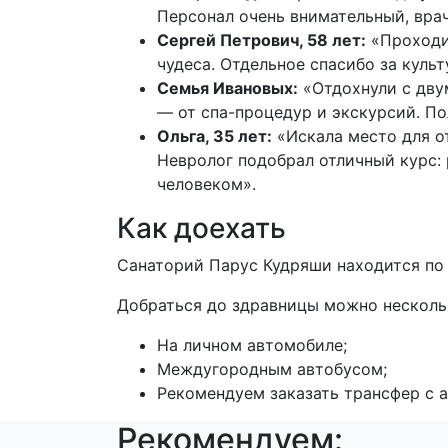
Персонал очень внимательный, вра
Сергей Петрович, 58 лет:
«Проходил
чудеса. Отдельное спасибо за куль
Семья Ивановых:
«Отдохнули с дву
— от спа-процедур и экскурсий. П
Ольга, 35 лет:
«Искала место для о
Невролог подобрал отличный курс:
человеком».
Как доехать
Санаторий Парус Кудряши находится по а
Добраться до здравницы можно несколь
На личном автомобиле;
Междугородным автобусом;
Рекомендуем заказать трансфер с а
Рекомендуем: