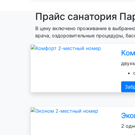
Прайс санатория Па
В цену включено проживание в выбранно
врача, оздоровительные процедуры, бас
Ком
двухм
Заб
Эко
2 одн