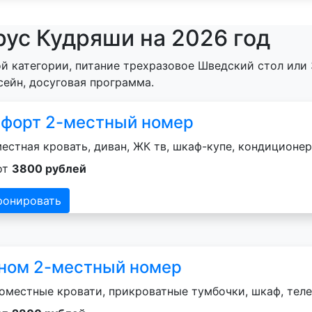
рус Кудряши на 2026 год
й категории, питание трехразовое Шведский стол или 
сейн, досуговая программа.
форт 2-местный номер
естная кровать, диван, ЖК тв, шкаф-купе, кондиционер
от
3800 рублей
ронировать
ном 2-местный номер
оместные кровати, прикроватные тумбочки, шкаф, теле