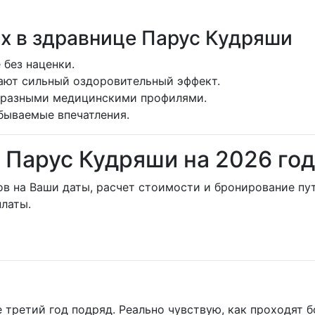
х в здравнице Парус Кудряши
 без наценки.
ают сильный оздоровительный эффект.
бразными медицинскими профилями.
бываемые впечатления.
й Парус Кудряши на 2026 го
ов на Ваши даты, расчет стоимости и бронирование пу
латы.
ретий год подряд. Реально чувствую, как проходят бо