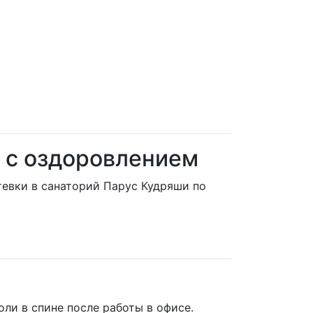
д с оздоровлением
тевки в санаторий Парус Кудряши по
ли в спине после работы в офисе.