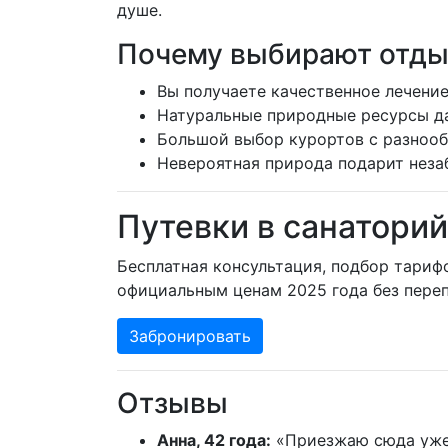
душе.
Почему выбирают отды
Вы получаете качественное лечение
Натуральные природные ресурсы д
Большой выбор курортов с разноо
Невероятная природа подарит неза
Путевки в санатори
Бесплатная консультация, подбор тариф
официальным ценам 2025 года без переп
Забронировать
Отзывы
Анна, 42 года:
«Приезжаю сюда уже т