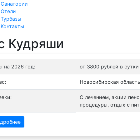
Санатории
Отели
Турбазы
Контакты
с Кудряши
ы на 2026 год:
от 3800 рублей в сутки
ес:
Новосибирская область,
евки:
С лечением, акции пен
процедуры, отдых с пит
дробнее