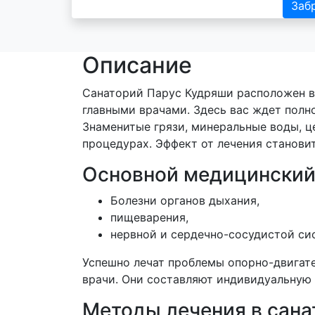
Заб
Описание
Санаторий Парус Кудряши расположен в 
главными врачами. Здесь вас ждет полн
Знаменитые грязи, минеральные воды, ц
процедурах. Эффект от лечения станови
Основной медицинский
Болезни органов дыхания,
пищеварения,
нервной и сердечно-сосудистой си
Успешно лечат проблемы опорно-двигате
врачи. Они составляют индивидуальную 
Методы лечения в сана