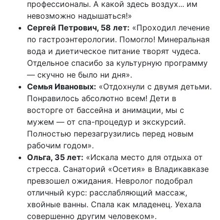
профессионалы. А какой здесь воздух... им
невозможно надышаться!»
Сергей Петрович, 58 лет:
«Проходил лечение
по гастроэнтерологии. Помогло! Минеральная
вода и диетическое питание творят чудеса.
Отдельное спасибо за культурную программу
— скучно не было ни дня».
Семья Ивановых:
«Отдохнули с двумя детьми.
Понравилось абсолютно всем! Дети в
восторге от бассейна и анимации, мы с
мужем — от спа-процедур и экскурсий.
Полностью перезагрузились перед новым
рабочим годом».
Ольга, 35 лет:
«Искала место для отдыха от
стресса. Санаторий «Осетия» в Владикавказе
превзошел ожидания. Невролог подобрал
отличный курс: расслабляющий массаж,
хвойные ванны. Спала как младенец. Уехала
совершенно другим человеком».