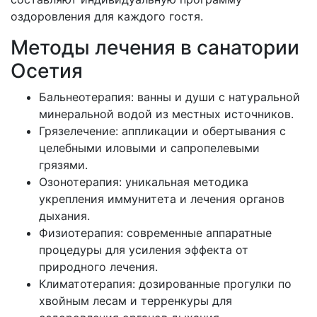
оздоровления для каждого гостя.
Методы лечения в санатории
Осетия
Бальнеотерапия: ванны и души с натуральной
минеральной водой из местных источников.
Грязелечение: аппликации и обертывания с
целебными иловыми и сапропелевыми
грязями.
Озонотерапия: уникальная методика
укрепления иммунитета и лечения органов
дыхания.
Физиотерапия: современные аппаратные
процедуры для усиления эффекта от
природного лечения.
Климатотерапия: дозированные прогулки по
хвойным лесам и терренкуры для