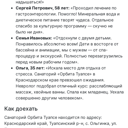
надышаться!»
Сергей Петрович, 58 лет:
«Проходил лечение по
гастроэнтерологии. Помогло! Минеральная вода и
диетическое питание творят чудеса. Отдельное
спасибо за культурную программу — скучно не
было ни дня».
Семья Ивановых:
«Отдохнули с двумя детьми.
Понравилось абсолютно всем! Дети в восторге от
бассейна и анимации, мы с мужем — от спа-
процедур и экскурсий. Полностью перезагрузились
перед новым рабочим годом».
Ольга, 35 лет:
«Искала место для отдыха от
стресса. Санаторий «Орбита Туапсе» в
Краснодарском крае превзошел ожидания.
Невролог подобрал отличный курс: расслабляющий
массаж, хвойные ванны. Спала как младенец. Уехала
совершенно другим человеком».
Как доехать
Санаторий Орбита Туапсе находится по адресу:
Краснодарский край, Туапсинский р-н, с. Ольгинка, ул.