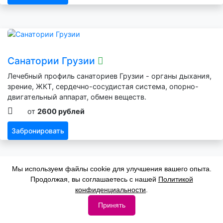
Санатории Грузии
Лечебный профиль санаториев Грузии - органы дыхания,
зрение, ЖКТ, сердечно-сосудистая система, опорно-
двигательный аппарат, обмен веществ.
от
2600 рублей
Забронировать
Мы используем файлы cookie для улучшения вашего опыта.
Продолжая, вы соглашаетесь с нашей
Политикой
конфиденциальности
.
Санатории Абхазии
Принять
Лечебный профиль санаториев Абхазии - органы
дыхания, нервная система, зрение, ЖКТ, сердечно-