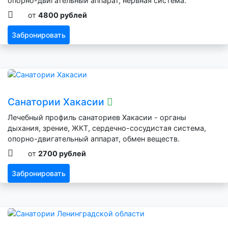
опорно-двигательный аппарат, нервная система.
от
4800 рублей
Забронировать
Санатории Хакасии
Лечебный профиль санаториев Хакасии - органы
дыхания, зрение, ЖКТ, сердечно-сосудистая система,
опорно-двигательный аппарат, обмен веществ.
от
2700 рублей
Забронировать