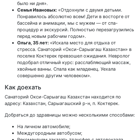
было ни дня».
Семья Ивановых:
«Отдохнули с двумя детьми.
Понравилось абсолютно всем! Дети в восторге от
бассейна и анимации, мы с мужем — от спа-
процедур и экскурсий. Полностью перезагрузились
перед новым рабочим годом».
Ольга, 35 лет:
«Искала место для отдыха от
стресса. Санаторий «Окси-Сарыагаш Казахстан» в
поселке Коктерек превзошел ожидания. Невролог
подобрал отличный курс: расслабляющий массаж,
хвойные ванны. Спала как младенец. Уехала
совершенно другим человеком».
Как доехать
Санаторий Окси-Сарыагаш Казахстан находится по
адресу: Казахстан, Сарыагашский р-н, п. Коктерек.
Добраться до здравницы можно несколькими способами:
На личном автомобиле;
Междугородным автобусом;
Рекомендуем заказать трансфер с автовокзала.