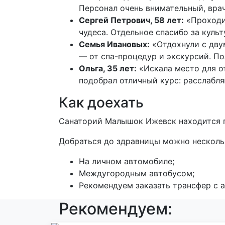
Персонал очень внимательный, вра
Сергей Петрович, 58 лет:
«Проходил
чудеса. Отдельное спасибо за куль
Семья Ивановых:
«Отдохнули с дву
— от спа-процедур и экскурсий. П
Ольга, 35 лет:
«Искала место для о
подобрал отличный курс: расслабл
Как доехать
Санаторий Малышок Ижевск находится по
Добраться до здравницы можно несколь
На личном автомобиле;
Междугородным автобусом;
Рекомендуем заказать трансфер с а
Рекомендуем: