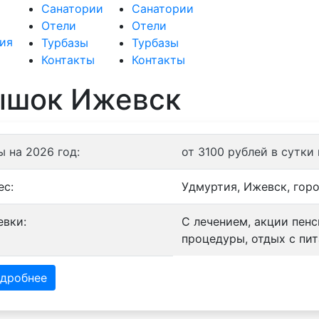
Санатории
Санатории
Отели
Отели
Турбазы
Турбазы
Контакты
Контакты
ышок Ижевск
ы на 2026 год:
от 3100 рублей в сутки
ес:
Удмуртия, Ижевск, гор
евки:
С лечением, акции пен
процедуры, отдых с пит
дробнее