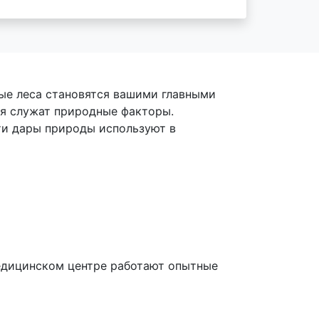
ые леса становятся вашими главными
ия служат природные факторы.
ти дары природы используют в
медицинском центре работают опытные