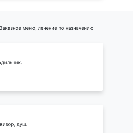
Заказное меню, лечение по назначению
одильник.
визор, душ.