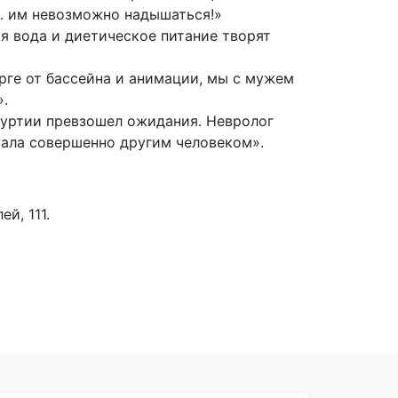
.. им невозможно надышаться!»
я вода и диетическое питание творят
рге от бассейна и анимации, мы с мужем
».
муртии превзошел ожидания. Невролог
хала совершенно другим человеком».
й, 111.