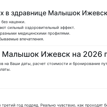
х в здравнице Малышок Ижевс
 без наценки.
ают сильный оздоровительный эффект.
бразными медицинскими профилями.
бываемые впечатления.
й Малышок Ижевск на 2026 
ов на Ваши даты, расчет стоимости и бронирование п
латы.
ретий год подряд. Реально чувствую, как проходят бо