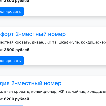
от
2800 рублей
ронировать
форт 2-местный номер
естная кровать, диван, ЖК тв, шкаф-купе, кондиционер
от
3800 рублей
ронировать
дия 2-местный номер
альная кровать, кондиционер, ЖК тв, чайник, холодильн
от
6200 рублей