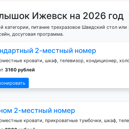
лышок Ижевск на 2026 год
й категории, питание трехразовое Шведский стол или 
сейн, досуговая программа.
ндартный 2-местный номер
оместные кровати, шкаф, телевизор, кондиционер, хол
от
3160 рублей
ронировать
ном 2-местный номер
оместные кровати, прикроватные тумбочки, шкаф, теле