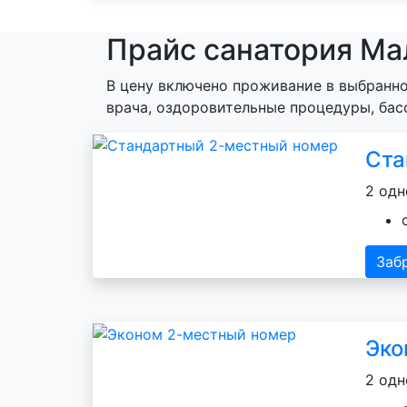
Прайс санатория Ма
В цену включено проживание в выбранно
врача, оздоровительные процедуры, бас
Ста
2 одн
Заб
Эко
2 одн