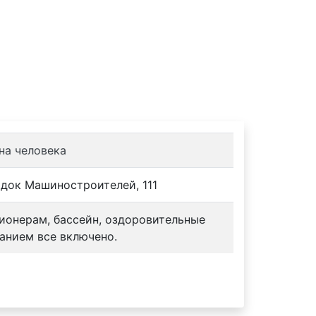
 на человека
одок Машиностроителей, 111
сионерам, бассейн, оздоровительные
анием все включено.