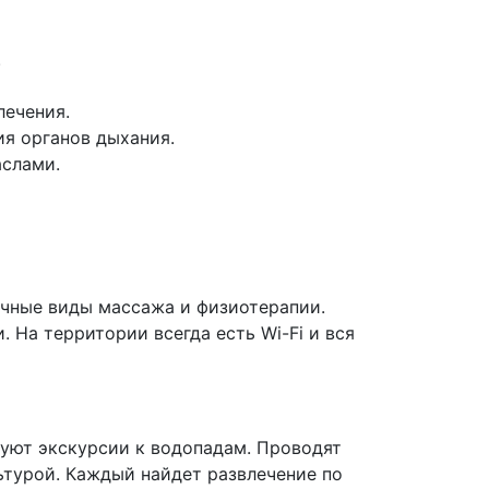
.
лечения.
я органов дыхания.
аслами.
ичные виды массажа и физиотерапии.
 На территории всегда есть Wi-Fi и вся
зуют экскурсии к водопадам. Проводят
ьтурой. Каждый найдет развлечение по