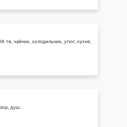
К тв, чайник, холодильник, утюг, кухня,
зор, душ.