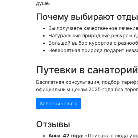
душе.
Почему выбирают отды
Вы получаете качественное лечение
Натуральные природные ресурсы д
Большой выбор курортов с разноо
Невероятная природа подарит неза
Путевки в санатори
Бесплатная консультация, подбор тариф
официальным ценам 2025 года без переп
Забронировать
Отзывы
Анна, 42 года:
«Приезжаю сюда уже т