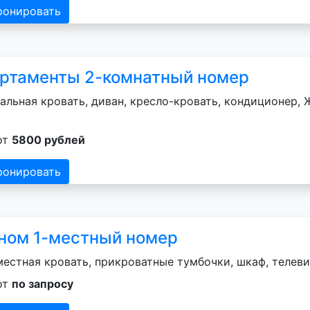
ронировать
ртаменты 2-комнатный номер
альная кровать, диван, кресло-кровать, кондиционер, Ж
от
5800 рублей
ронировать
ном 1-местный номер
естная кровать, прикроватные тумбочки, шкаф, телеви
от
по запросу