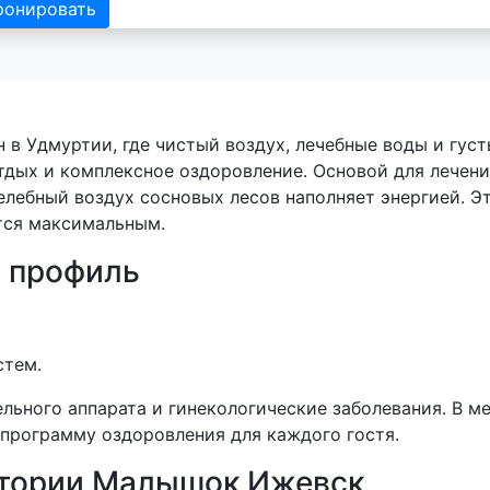
ронировать
 Удмуртии, где чистый воздух, лечебные воды и густ
тдых и комплексное оздоровление. Основой для лечен
елебный воздух сосновых лесов наполняет энергией. Э
тся максимальным.
 профиль
стем.
льного аппарата и гинекологические заболевания. В 
программу оздоровления для каждого гостя.
атории Малышок Ижевск