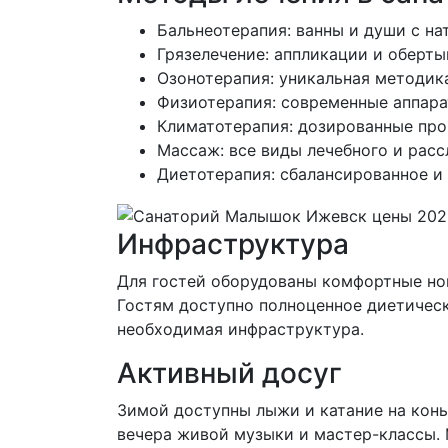
Бальнеотерапия: ванны и души с н
Грязелечение: аппликации и оберт
Озонотерапия: уникальная методик
Физиотерапия: современные аппара
Климатотерапия: дозированные про
Массаж: все виды лечебного и рас
Диетотерапия: сбалансированное и
Инфраструктура
Для гостей оборудованы комфортные ном
Гостям доступно полноценное диетическо
необходимая инфраструктура.
Активный досуг
Зимой доступны лыжи и катание на конь
вечера живой музыки и мастер-классы. 