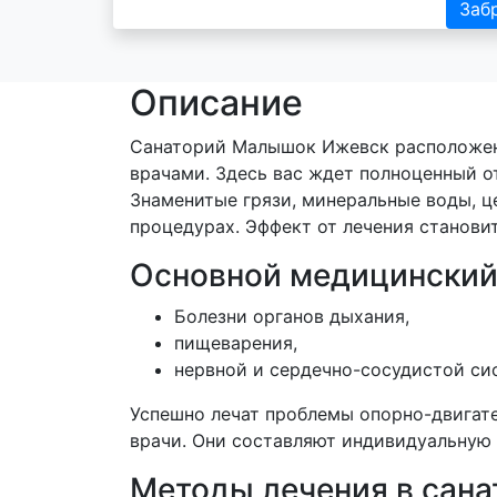
Заб
Описание
Санаторий Малышок Ижевск расположен в
врачами. Здесь вас ждет полноценный о
Знаменитые грязи, минеральные воды, ц
процедурах. Эффект от лечения станови
Основной медицинский
Болезни органов дыхания,
пищеварения,
нервной и сердечно-сосудистой си
Успешно лечат проблемы опорно-двигате
врачи. Они составляют индивидуальную 
Методы лечения в сан