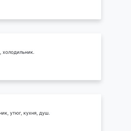
, холодильник.
ик, утюг, кухня, душ.