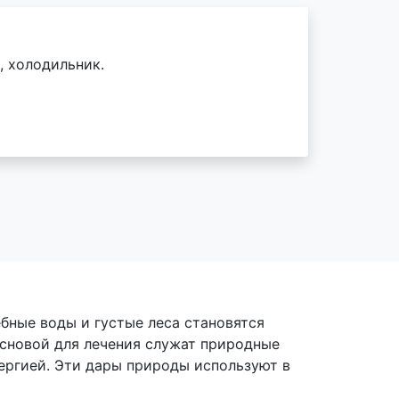
, холодильник.
бные воды и густые леса становятся
Основой для лечения служат природные
ергией. Эти дары природы используют в