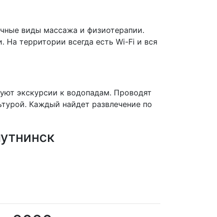
ичные виды массажа и физиотерапии.
 На территории всегда есть Wi-Fi и вся
зуют экскурсии к водопадам. Проводят
ьтурой. Каждый найдет развлечение по
мутнинск