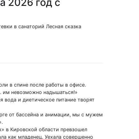
а 2026 год с
евки в санаторий Лесная сказка
ли в спине после работы в офисе.
.. им невозможно надышаться!»
я вода и диетическое питание творят
рге от бассейна и анимации, мы с мужем
».
к» в Кировской области превзошел
ла как младенец. Уехала совершенно