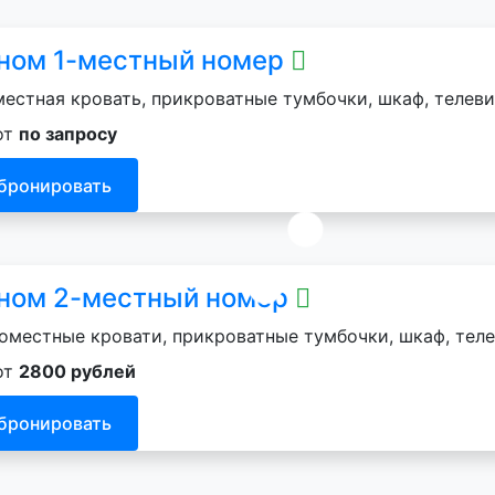
ном 1-местный номер
естная кровать, прикроватные тумбочки, шкаф, телеви
от
по запросу
бронировать
ном 2-местный номер
оместные кровати, прикроватные тумбочки, шкаф, теле
от
2800 рублей
бронировать