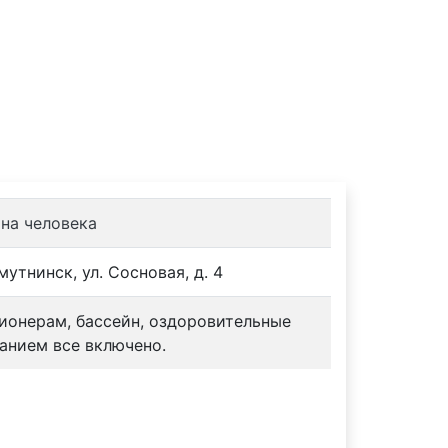
тели
Турбазы
Контакты
 на человека
мутнинск, ул. Сосновая, д. 4
сионерам, бассейн, оздоровительные
анием все включено.