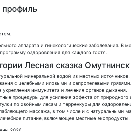
 профиль
стем.
льного аппарата и гинекологические заболевания. В 
программу оздоровления для каждого гостя.
тории Лесная сказка Омутнинск
атуральной минеральной водой из местных источников.
ывания с целебными иловыми и сапропелевыми грязями
а укрепления иммунитета и лечения органов дыхания.
тные процедуры для усиления эффекта от природного 
гулки по хвойным лесам и терренкуры для оздоровлени
слабляющего массажа, в том числе и с натуральными м
 лечебное питание, включающее местные экопродукты.