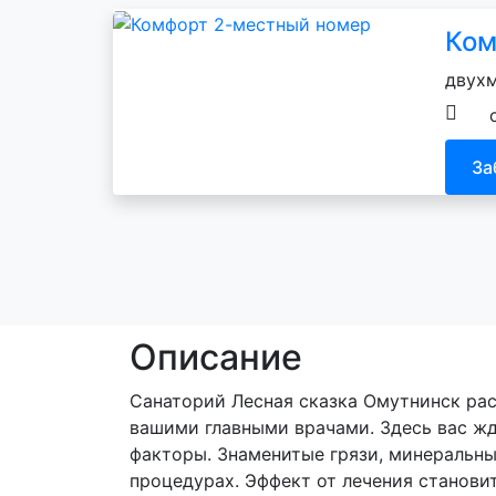
Ком
двухм
За
Описание
Санаторий Лесная сказка Омутнинск рас
вашими главными врачами. Здесь вас ж
факторы. Знаменитые грязи, минеральны
процедурах. Эффект от лечения станови