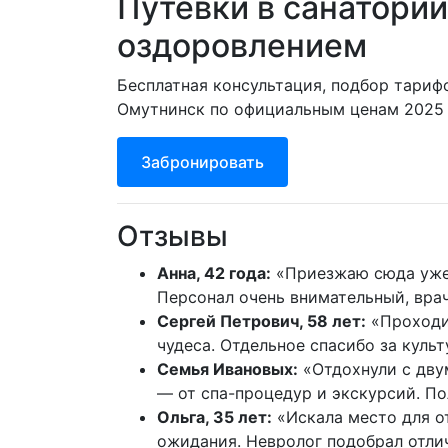
Путевки в санаторий
оздоровлением
Бесплатная консультация, подбор тариф
Омутнинск по официальным ценам 2025 г
Забронировать
Отзывы
Анна, 42 года:
«Приезжаю сюда уже т
Персонал очень внимательный, вра
Сергей Петрович, 58 лет:
«Проходил
чудеса. Отдельное спасибо за куль
Семья Ивановых:
«Отдохнули с дву
— от спа-процедур и экскурсий. П
Ольга, 35 лет:
«Искала место для о
ожидания. Невролог подобрал отли