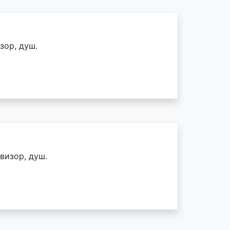
зор, душ.
визор, душ.