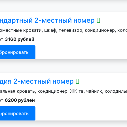
ндартный 2-местный номер
оместные кровати, шкаф, телевизор, кондиционер, хол
от
3160 рублей
бронировать
дия 2-местный номер
альная кровать, кондиционер, ЖК тв, чайник, холодильн
от
6200 рублей
бронировать