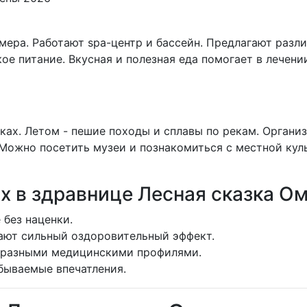
ера. Работают spa-центр и бассейн. Предлагают разл
е питание. Вкусная и полезная еда помогает в лечении.
ках. Летом - пешие походы и сплавы по рекам. Органи
Можно посетить музеи и познакомиться с местной кул
 в здравнице Лесная сказка О
 без наценки.
ают сильный оздоровительный эффект.
бразными медицинскими профилями.
бываемые впечатления.