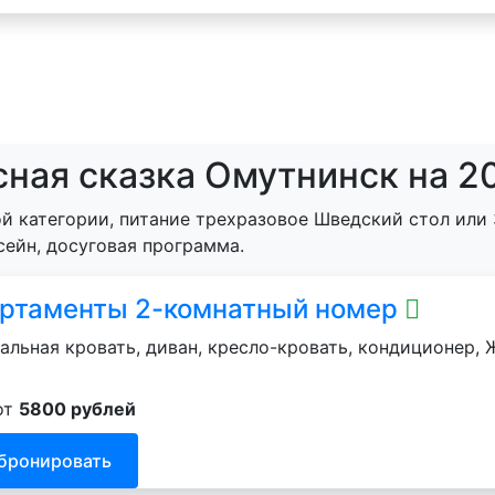
ная сказка Омутнинск на 2
й категории, питание трехразовое Шведский стол или 
сейн, досуговая программа.
ртаменты 2-комнатный номер
альная кровать, диван, кресло-кровать, кондиционер, Ж
от
5800 рублей
бронировать