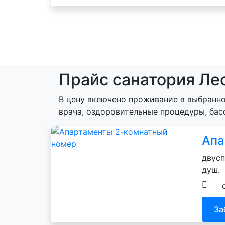
Прайс санатория Лес
В цену включено проживание в выбранно
врача, оздоровительные процедуры, бас
Апа
двусп
душ.
За