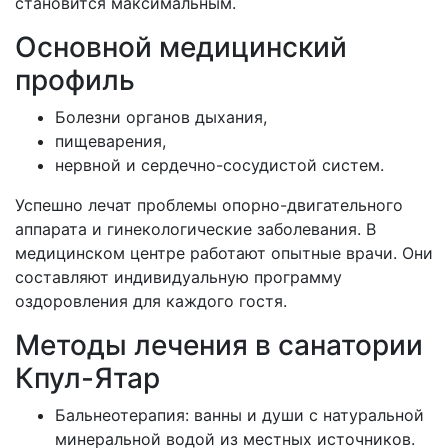
становится максимальным.
Основной медицинский
профиль
Болезни органов дыхания,
пищеварения,
нервной и сердечно-сосудистой систем.
Успешно лечат проблемы опорно-двигательного
аппарата и гинекологические заболевания. В
медицинском центре работают опытные врачи. Они
составляют индивидуальную программу
оздоровления для каждого гостя.
Методы лечения в санатории
Кпул-Ятар
Бальнеотерапия: ванны и души с натуральной
минеральной водой из местных источников.