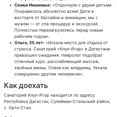
Семья Ивановых:
«Отдохнули с двумя детьми.
Понравилось абсолютно всем! Дети в
восторге от бассейна и анимации, мы с
мужем — от спа-процедур и экскурсий.
Полностью перезагрузились перед новым
рабочим годом».
Ольга, 35 лет:
«Искала место для отдыха от
стресса. Санаторий «Кпул-Ятар» в Дагестане
превзошел ожидания. Невролог подобрал
отличный курс: расслабляющий массаж,
хвойные ванны. Спала как младенец. Уехала
совершенно другим человеком».
Как доехать
Санаторий Кпул-Ятар находится по адресу:
Республика Дагестан, Сулейман-Стальский район,
с. Орта-Cтал.