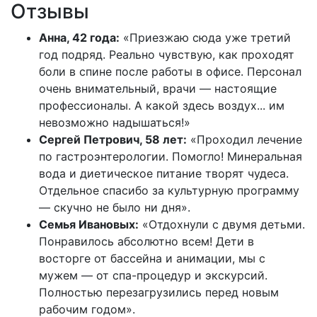
Отзывы
Анна, 42 года:
«Приезжаю сюда уже третий
год подряд. Реально чувствую, как проходят
боли в спине после работы в офисе. Персонал
очень внимательный, врачи — настоящие
профессионалы. А какой здесь воздух... им
невозможно надышаться!»
Сергей Петрович, 58 лет:
«Проходил лечение
по гастроэнтерологии. Помогло! Минеральная
вода и диетическое питание творят чудеса.
Отдельное спасибо за культурную программу
— скучно не было ни дня».
Семья Ивановых:
«Отдохнули с двумя детьми.
Понравилось абсолютно всем! Дети в
восторге от бассейна и анимации, мы с
мужем — от спа-процедур и экскурсий.
Полностью перезагрузились перед новым
рабочим годом».