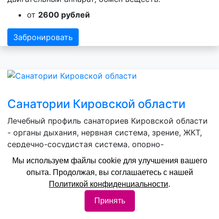
от
2600 рублей
Забронировать
Санатории Кировской области
Лечебный профиль санаториев Кировской области
- органы дыхания, нервная система, зрение, ЖКТ,
сердечно-сосудистая система, опорно-
двигательный аппарат, обмен веществ.
Мы используем файлы cookie для улучшения вашего
от
2200 рублей
опыта. Продолжая, вы соглашаетесь с нашей
Политикой конфиденциальности
.
Забронировать
Принять