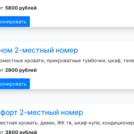
от
5800 рублей
ронировать
ном 2-местный номер
оместные кровати, прикроватные тумбочки, шкаф, теле
от
2800 рублей
ронировать
форт 2-местный номер
естная кровать, диван, ЖК тв, шкаф-купе, кондиционер
от
3800 рублей