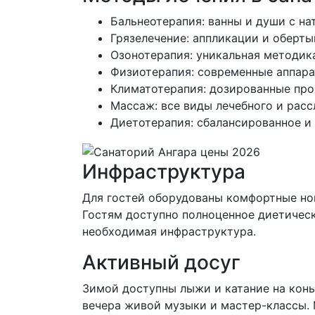
Бальнеотерапия: ванны и души с н
Грязелечение: аппликации и оберт
Озонотерапия: уникальная методик
Физиотерапия: современные аппара
Климатотерапия: дозированные про
Массаж: все виды лечебного и рас
Диетотерапия: сбалансированное и
Инфраструктура
Для гостей оборудованы комфортные ном
Гостям доступно полноценное диетическо
необходимая инфраструктура.
Активный досуг
Зимой доступны лыжи и катание на конь
вечера живой музыки и мастер-классы. 