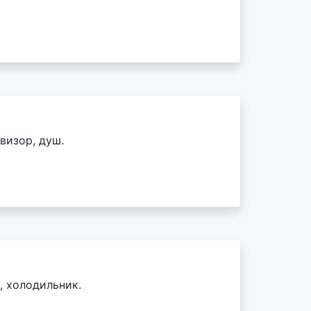
визор, душ.
, холодильник.