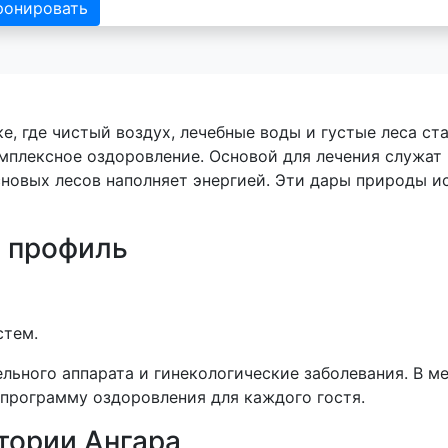
ронировать
е, где чистый воздух, лечебные воды и густые леса с
мплексное оздоровление. Основой для лечения служат
новых лесов наполняет энергией. Эти дары природы и
 профиль
стем.
льного аппарата и гинекологические заболевания. В 
программу оздоровления для каждого гостя.
тории Ангара