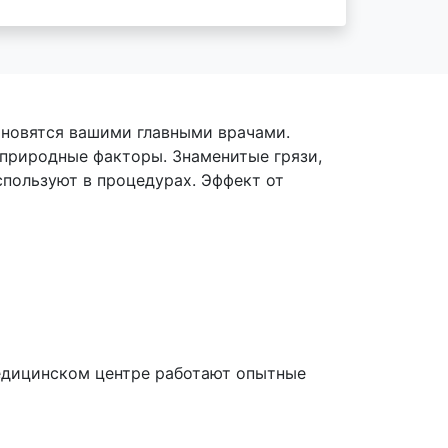
тановятся вашими главными врачами.
 природные факторы. Знаменитые грязи,
спользуют в процедурах. Эффект от
медицинском центре работают опытные