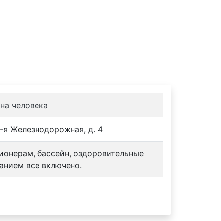
 на человека
 2-я Железнодорожная, д. 4
сионерам, бассейн, оздоровительные
анием все включено.