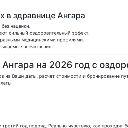
 в здравнице Ангара
 без наценки.
ают сильный оздоровительный эффект.
бразными медицинскими профилями.
бываемые впечатления.
 Ангара на 2026 год с оздо
ов на Ваши даты, расчет стоимости и бронирование пут
латы.
ретий год подряд. Реально чувствую, как проходят бо