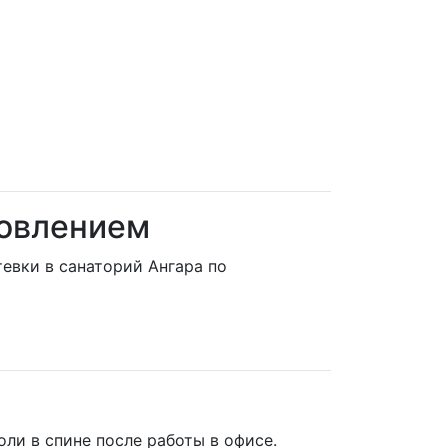
ровлением
евки в санаторий Ангара по
ли в спине после работы в офисе.