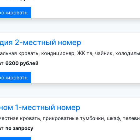
ронировать
дия 2-местный номер
альная кровать, кондиционер, ЖК тв, чайник, холодильн
от
6200 рублей
ронировать
ном 1-местный номер
естная кровать, прикроватные тумбочки, шкаф, телеви
от
по запросу