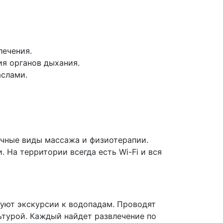
.
лечения.
я органов дыхания.
аслами.
ичные виды массажа и физиотерапии.
 На территории всегда есть Wi-Fi и вся
зуют экскурсии к водопадам. Проводят
ьтурой. Каждый найдет развлечение по