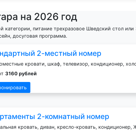
ара на 2026 год
й категории, питание трехразовое Шведский стол или 
сейн, досуговая программа.
ндартный 2-местный номер
оместные кровати, шкаф, телевизор, кондиционер, хол
от
3160 рублей
ронировать
ртаменты 2-комнатный номер
альная кровать, диван, кресло-кровать, кондиционер, Ж