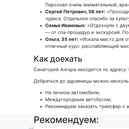
Персонал очень внимательный, вра
Сергей Петрович, 58 лет:
«Проходил
чудеса. Отдельное спасибо за куль
Семья Ивановых:
«Отдохнули с дву
— от спа-процедур и экскурсий. П
Ольга, 35 лет:
«Искала место для о
отличный курс: расслабляющий мас
Как доехать
Санаторий Ангара находится по адресу: Б
Добраться до здравницы можно несколь
На личном автомобиле;
Междугородным автобусом;
Рекомендуем заказать трансфер с а
Рекомендуем: