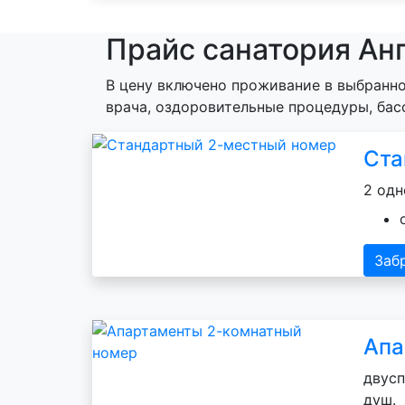
Прайс санатория Анг
В цену включено проживание в выбранно
врача, оздоровительные процедуры, бас
Ста
2 одн
Заб
Апа
двусп
душ.