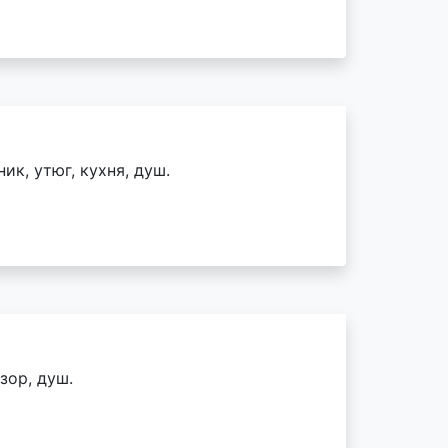
ик, утюг, кухня, душ.
зор, душ.