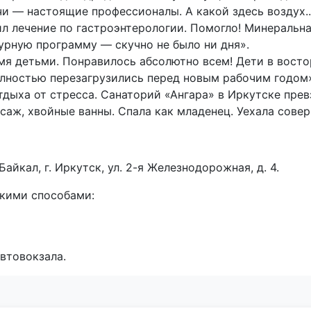
чи — настоящие профессионалы. А какой здесь воздух.
 лечение по гастроэнтерологии. Помогло! Минеральна
турную программу — скучно не было ни дня».
мя детьми. Понравилось абсолютно всем! Дети в восто
олностью перезагрузились перед новым рабочим годом
тдыха от стресса. Санаторий «Ангара» в Иркутске пре
саж, хвойные ванны. Спала как младенец. Уехала сове
айкал, г. Иркутск, ул. 2-я Железнодорожная, д. 4.
кими способами:
втовокзала.