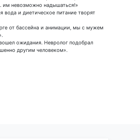
.. им невозможно надышаться!»
я вода и диетическое питание творят
рге от бассейна и анимации, мы с мужем
».
взошел ожидания. Невролог подобрал
ршенно другим человеком».