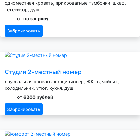
одноместная кровать, прикроватные тумбочки, шкаф,
телевизор, душ.
от
по запросу
Забронировать
Студия 2-местный номер
двуспальная кровать, кондиционер, ЖК тв, чайник,
холодильник, утюг, кухня, душ.
от
6200 рублей
Забронировать