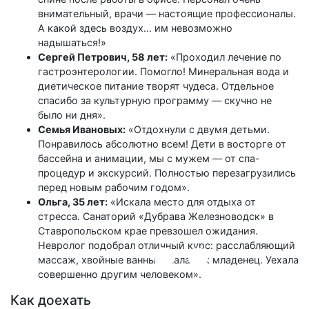
внимательный, врачи — настоящие профессионалы.
А какой здесь воздух... им невозможно
надышаться!»
Сергей Петрович, 58 лет:
«Проходил лечение по
гастроэнтерологии. Помогло! Минеральная вода и
диетическое питание творят чудеса. Отдельное
спасибо за культурную программу — скучно не
было ни дня».
Семья Ивановых:
«Отдохнули с двумя детьми.
Понравилось абсолютно всем! Дети в восторге от
бассейна и анимации, мы с мужем — от спа-
процедур и экскурсий. Полностью перезагрузились
перед новым рабочим годом».
Ольга, 35 лет:
«Искала место для отдыха от
стресса. Санаторий «Дубрава Железноводск» в
Ставропольском крае превзошел ожидания.
Невролог подобрал отличный курс: расслабляющий
массаж, хвойные ванны. Спала как младенец. Уехала
совершенно другим человеком».
Как доехать