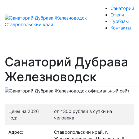
Санатории
Отели
Турбазы
Контакты
Санаторий Дубрава
Железноводск
Цены на 2026
от 4300 рублей в сутки на
год:
человека
Адрес:
Ставропольский край, г.
Железноводск, ул. Чапаева, д. 9