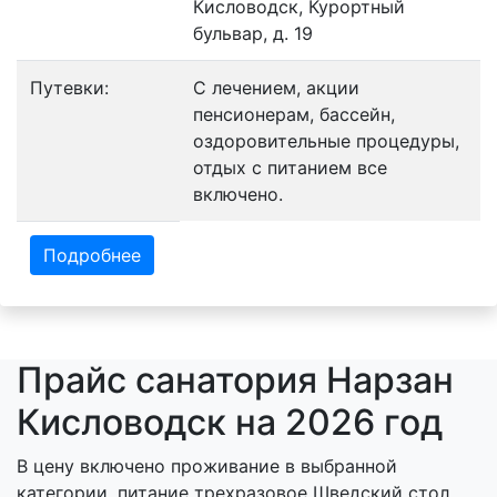
Кисловодск, Курортный
бульвар, д. 19
Путевки:
С лечением, акции
пенсионерам, бассейн,
оздоровительные процедуры,
отдых с питанием все
включено.
Подробнее
Прайс санатория Нарзан
Кисловодск на 2026 год
В цену включено проживание в выбранной
категории, питание трехразовое Шведский стол