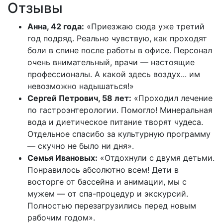
Отзывы
Анна, 42 года:
«Приезжаю сюда уже третий
год подряд. Реально чувствую, как проходят
боли в спине после работы в офисе. Персонал
очень внимательный, врачи — настоящие
профессионалы. А какой здесь воздух... им
невозможно надышаться!»
Сергей Петрович, 58 лет:
«Проходил лечение
по гастроэнтерологии. Помогло! Минеральная
вода и диетическое питание творят чудеса.
Отдельное спасибо за культурную программу
— скучно не было ни дня».
Семья Ивановых:
«Отдохнули с двумя детьми.
Понравилось абсолютно всем! Дети в
восторге от бассейна и анимации, мы с
мужем — от спа-процедур и экскурсий.
Полностью перезагрузились перед новым
рабочим годом».