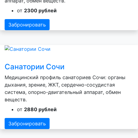
аппарат, обмен веществ.
от
2300 рублей
Забронировать
Санатории Сочи
Медицинский профиль санаториев Сочи: органы
дыхания, зрение, ЖКТ, сердечно-сосудистая
система, опорно-двигательный аппарат, обмен
веществ.
от
2880 рублей
Забронировать