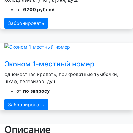
холодильник, утюг, кухня, душ.
от
6200 рублей
Забронировать
Эконом 1-местный номер
одноместная кровать, прикроватные тумбочки,
шкаф, телевизор, душ.
от
по запросу
Забронировать
Описание