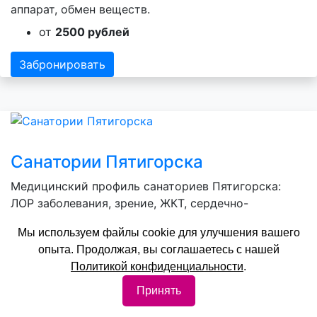
аппарат, обмен веществ.
от
2500 рублей
Забронировать
Санатории Пятигорска
Медицинский профиль санаториев Пятигорска:
ЛОР заболевания, зрение, ЖКТ, сердечно-
сосудистая система, опорно-двигательный
Мы используем файлы cookie для улучшения вашего
аппарат, нервная система.
опыта. Продолжая, вы соглашаетесь с нашей
от
4800 рублей
Политикой конфиденциальности
.
Принять
Забронировать