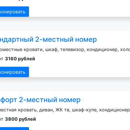
ронировать
ндартный 2-местный номер
оместные кровати, шкаф, телевизор, кондиционер, хол
от
3160 рублей
ронировать
форт 2-местный номер
естная кровать, диван, ЖК тв, шкаф-купе, кондиционер
от
3800 рублей