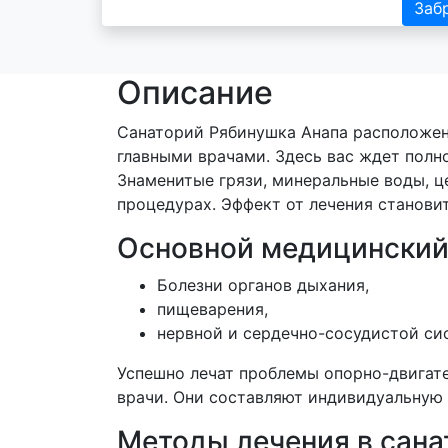
Заб
Описание
Санаторий Рябинушка Анапа расположен 
главными врачами. Здесь вас ждет полн
Знаменитые грязи, минеральные воды, ц
процедурах. Эффект от лечения станови
Основной медицинский
Болезни органов дыхания,
пищеварения,
нервной и сердечно-сосудистой си
Успешно лечат проблемы опорно-двигате
врачи. Они составляют индивидуальную 
Методы лечения в сана