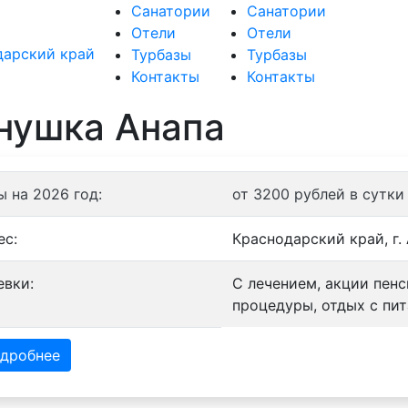
Санатории
Санатории
Отели
Отели
Турбазы
Турбазы
Контакты
Контакты
нушка Анапа
ы на 2026 год:
от 3200 рублей в сутки
ес:
Краснодарский край, г. 
евки:
С лечением, акции пен
процедуры, отдых с пит
дробнее