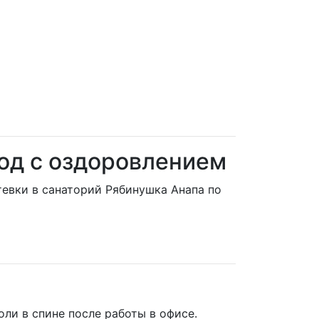
год с оздоровлением
тевки в санаторий Рябинушка Анапа по
ли в спине после работы в офисе.