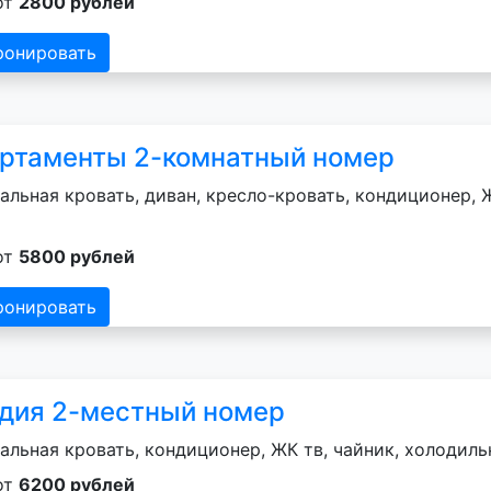
от
2800 рублей
ронировать
ртаменты 2-комнатный номер
альная кровать, диван, кресло-кровать, кондиционер, Ж
от
5800 рублей
ронировать
дия 2-местный номер
альная кровать, кондиционер, ЖК тв, чайник, холодильн
от
6200 рублей