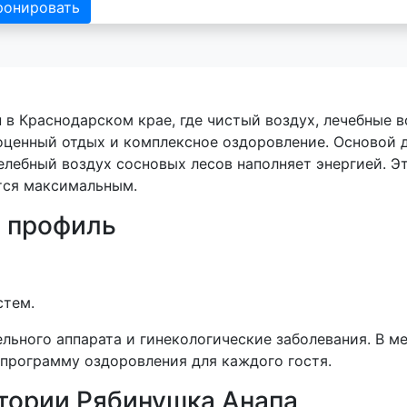
ронировать
в Краснодарском крае, где чистый воздух, лечебные в
оценный отдых и комплексное оздоровление. Основой 
елебный воздух сосновых лесов наполняет энергией. Э
тся максимальным.
 профиль
стем.
льного аппарата и гинекологические заболевания. В 
программу оздоровления для каждого гостя.
тории Рябинушка Анапа