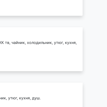
К тв, чайник, холодильник, утюг, кухня,
ик, утюг, кухня, душ.