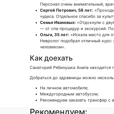
Персонал очень внимательный, вра
Сергей Петрович, 58 лет:
«Проходил
чудеса. Отдельное спасибо за куль
Семья Ивановых:
«Отдохнули с дву
— от спа-процедур и экскурсий. П
Ольга, 35 лет:
«Искала место для о
Невролог подобрал отличный курс:
человеком».
Как доехать
Санаторий Рябинушка Анапа находится по 
Добраться до здравницы можно несколь
На личном автомобиле;
Междугородным автобусом;
Рекомендуем заказать трансфер с а
Рекомендуем: