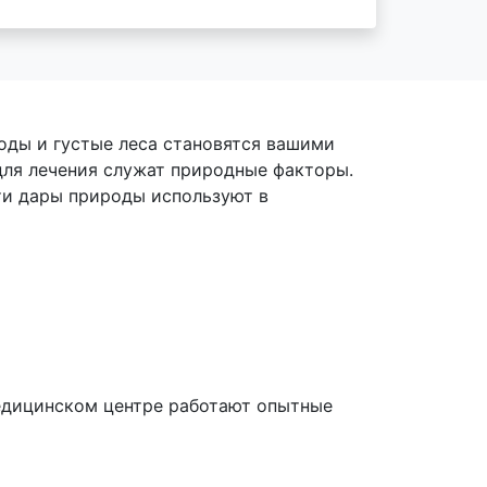
оды и густые леса становятся вашими
для лечения служат природные факторы.
ти дары природы используют в
медицинском центре работают опытные