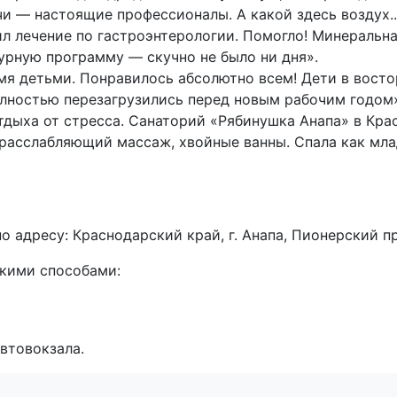
чи — настоящие профессионалы. А какой здесь воздух.
 лечение по гастроэнтерологии. Помогло! Минеральна
турную программу — скучно не было ни дня».
мя детьми. Понравилось абсолютно всем! Дети в восто
олностью перезагрузились перед новым рабочим годом
тдыха от стресса. Санаторий «Рябинушка Анапа» в Кр
 расслабляющий массаж, хвойные ванны. Спала как мла
адресу: Краснодарский край, г. Анапа, Пионерский пр-
кими способами:
втовокзала.