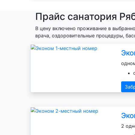
Прайс санатория Ря
В цену включено проживание в выбранно
врача, оздоровительные процедуры, бас
Эко
одном
Заб
Эко
2 одн