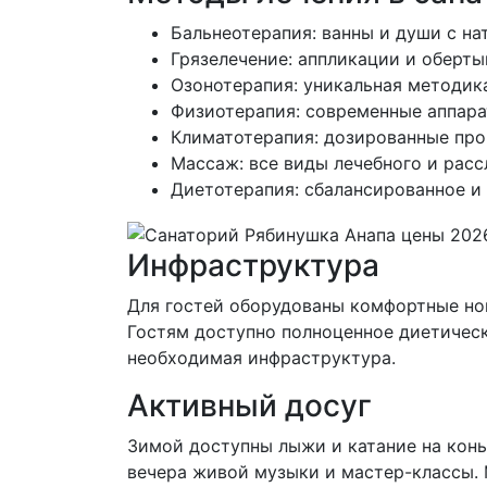
Бальнеотерапия: ванны и души с н
Грязелечение: аппликации и оберт
Озонотерапия: уникальная методик
Физиотерапия: современные аппара
Климатотерапия: дозированные про
Массаж: все виды лечебного и рас
Диетотерапия: сбалансированное и
Инфраструктура
Для гостей оборудованы комфортные ном
Гостям доступно полноценное диетическо
необходимая инфраструктура.
Активный досуг
Зимой доступны лыжи и катание на конь
вечера живой музыки и мастер-классы. 