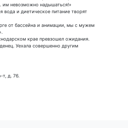
.. им невозможно надышаться!»
я вода и диетическое питание творят
рге от бассейна и анимации, мы с мужем
».
аснодарском крае превзошел ожидания.
денец. Уехала совершенно другим
т, д. 76.