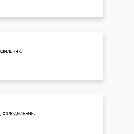
одильник.
, холодильник.