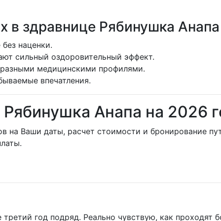
х в здравнице Рябинушка Анапа
 без наценки.
ают сильный оздоровительный эффект.
бразными медицинскими профилями.
бываемые впечатления.
 Рябинушка Анапа на 2026 
ов на Ваши даты, расчет стоимости и бронирование пу
латы.
ретий год подряд. Реально чувствую, как проходят бо