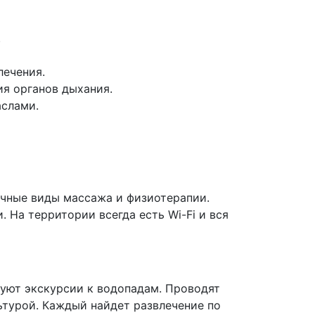
.
лечения.
я органов дыхания.
аслами.
ичные виды массажа и физиотерапии.
 На территории всегда есть Wi-Fi и вся
зуют экскурсии к водопадам. Проводят
ьтурой. Каждый найдет развлечение по