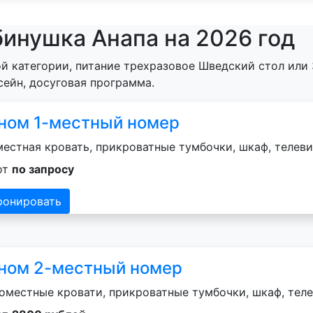
бинушка Анапа на 2026 год
й категории, питание трехразовое Шведский стол или 
сейн, досуговая программа.
ном 1-местный номер
естная кровать, прикроватные тумбочки, шкаф, телеви
от
по запросу
ронировать
ном 2-местный номер
оместные кровати, прикроватные тумбочки, шкаф, теле