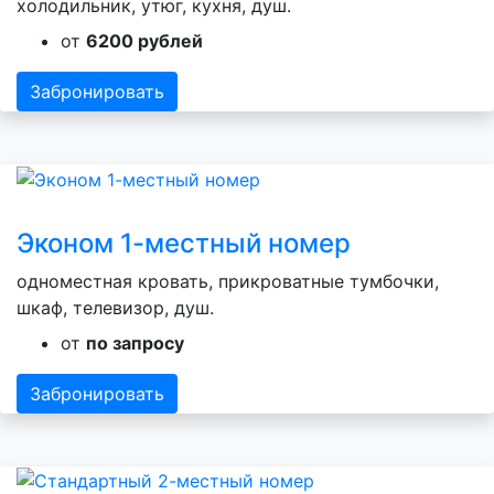
холодильник, утюг, кухня, душ.
от
6200 рублей
Забронировать
Эконом 1-местный номер
одноместная кровать, прикроватные тумбочки,
шкаф, телевизор, душ.
от
по запросу
Забронировать