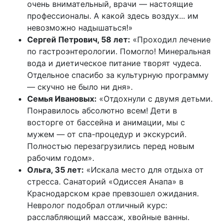
очень внимательный, врачи — настоящие
профессионалы. А какой здесь воздух... им
невозможно надышаться!»
Сергей Петрович, 58 лет:
«Проходил лечение
по гастроэнтерологии. Помогло! Минеральная
вода и диетическое питание творят чудеса.
Отдельное спасибо за культурную программу
— скучно не было ни дня».
Семья Ивановых:
«Отдохнули с двумя детьми.
Понравилось абсолютно всем! Дети в
восторге от бассейна и анимации, мы с
мужем — от спа-процедур и экскурсий.
Полностью перезагрузились перед новым
рабочим годом».
Ольга, 35 лет:
«Искала место для отдыха от
стресса. Санаторий «Одиссея Анапа» в
Краснодарском крае превзошел ожидания.
Невролог подобрал отличный курс:
расслабляющий массаж, хвойные ванны.