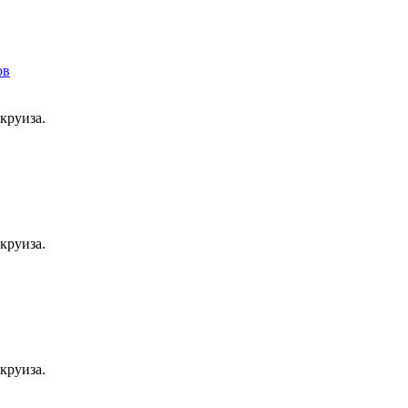
круиза.
круиза.
круиза.