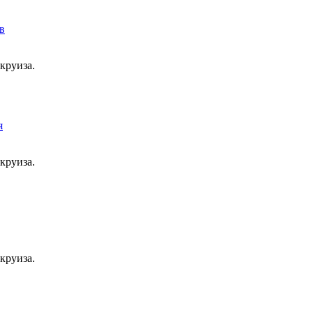
круиза.
круиза.
круиза.