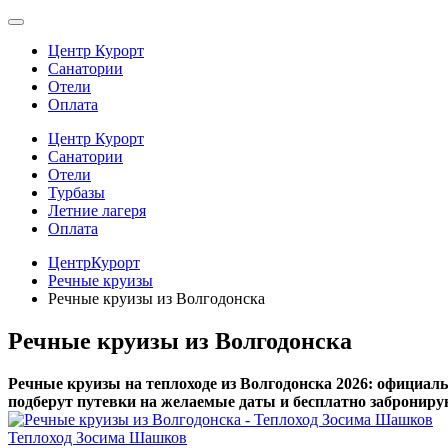
Центр Курорт
Санатории
Отели
Оплата
Центр Курорт
Санатории
Отели
Турбазы
Летние лагеря
Оплата
ЦентрКурорт
Речные круизы
Речные круизы из Волгодонска
Речные круизы из Волгодонска
Речные круизы на теплоходе из Волгодонска 2026: официаль
подберут путевки на желаемые даты и бесплатно заброниру
Теплоход Зосима Шашков