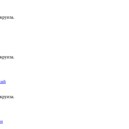
круиза.
круиза.
круиза.