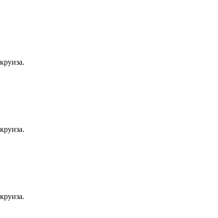
круиза.
круиза.
круиза.