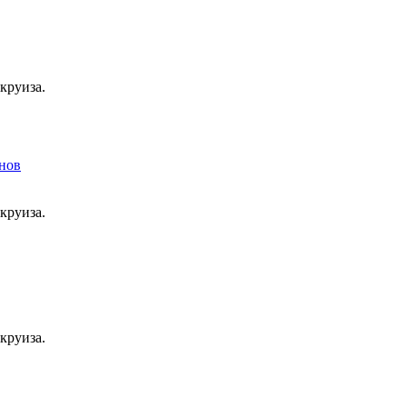
круиза.
круиза.
круиза.