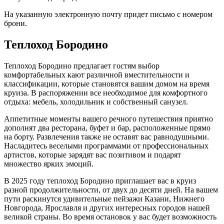
На указанную электронную почту придет письмо с номером
брони.
Теплоход Бородино
Теплоход Бородино предлагает гостям выбор
комфортабельных кают различной вместительности и
классификации, которые становятся вашим домом на время
круиза. В распоряжении все необходимое для комфортного
отдыха: мебель, холодильник и собственный санузел.
Аппетитные моменты вашего речного путешествия приятно
дополнят два ресторана, буфет и бар, расположенные прямо
на борту. Развлечения также не оставят вас равнодушными.
Насладитесь веселыми программами от профессиональных
артистов, которые зарядят вас позитивом и подарят
множество ярких эмоций.
В 2025 году теплоход Бородино приглашает вас в круиз
разной продолжительности, от двух до десяти дней. На вашем
пути раскинутся удивительные пейзажи Казани, Нижнего
Новгорода, Ярославля и других интересных городов нашей
великой страны. Во время остановок у вас будет возможность