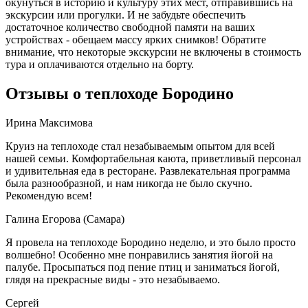
окунуться в историю и культуру этих мест, отправившись на
экскурсии или прогулки. И не забудьте обеспечить
достаточное количество свободной памяти на ваших
устройствах - обещаем массу ярких снимков! Обратите
внимание, что некоторые экскурсии не включены в стоимость
тура и оплачиваются отдельно на борту.
Отзывы о теплоходе Бородино
Ирина Максимова
Круиз на теплоходе стал незабываемым опытом для всей
нашей семьи. Комфортабельная каюта, приветливый персонал
и удивительная еда в ресторане. Развлекательная программа
была разнообразной, и нам никогда не было скучно.
Рекомендую всем!
Галина Егорова (Самара)
Я провела на теплоходе Бородино неделю, и это было просто
волшебно! Особенно мне понравились занятия йогой на
палубе. Просыпаться под пение птиц и заниматься йогой,
глядя на прекрасные виды - это незабываемо.
Сергей