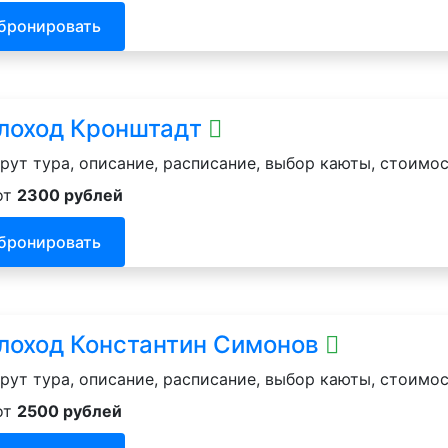
бронировать
лоход Кронштадт
ут тура, описание, расписание, выбор каюты, стоимос
от
2300 рублей
бронировать
лоход Константин Симонов
ут тура, описание, расписание, выбор каюты, стоимос
от
2500 рублей