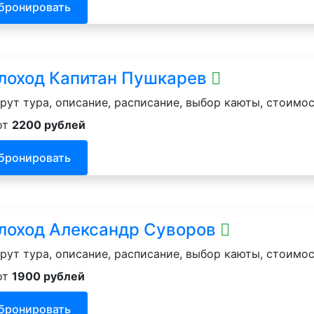
бронировать
лоход Капитан Пушкарев
ут тура, описание, расписание, выбор каюты, стоимос
от
2200 рублей
бронировать
лоход Александр Суворов
ут тура, описание, расписание, выбор каюты, стоимос
от
1900 рублей
бронировать