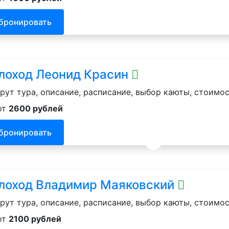
бронировать
лоход Леонид Красин
ут тура, описание, расписание, выбор каюты, стоимос
от
2600 рублей
бронировать
лоход Владимир Маяковский
ут тура, описание, расписание, выбор каюты, стоимос
от
2100 рублей