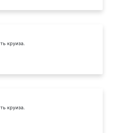
ть круиза.
ть круиза.