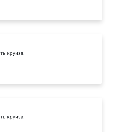
ть круиза.
ть круиза.