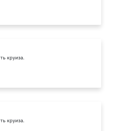
ть круиза.
ть круиза.