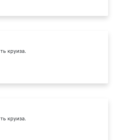
ть круиза.
ть круиза.