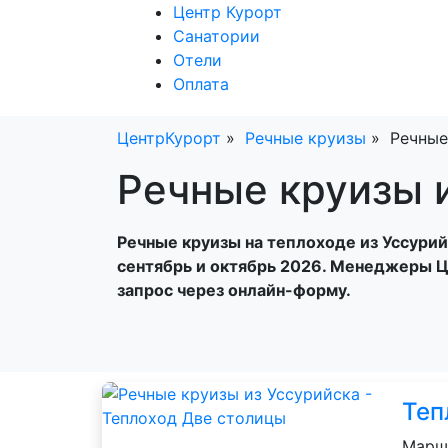
Центр Курорт
Санатории
Центр Курорт
Отели
Оплата
ЦентрКурорт
Речные круизы
Речные
Речные круизы 
Речные круизы на теплоходе из Уссурийс
сентябрь и октябрь 2026. Менеджеры Ц
запрос через онлайн-форму.
Теп
Маршр