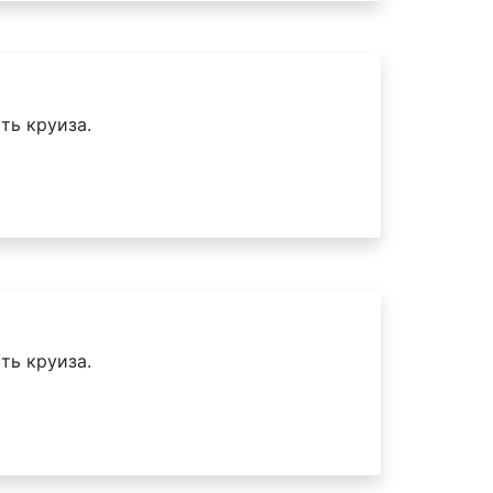
ть круиза.
ть круиза.