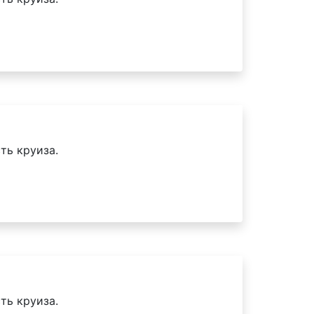
ть круиза.
ть круиза.