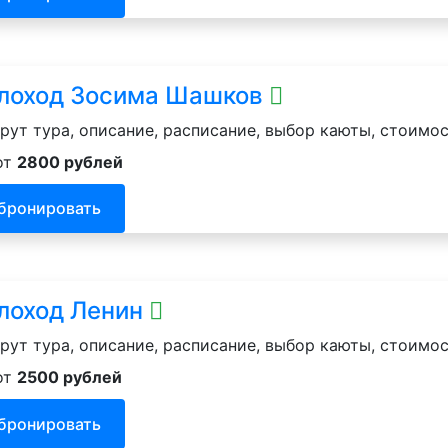
лоход Зосима Шашков
ут тура, описание, расписание, выбор каюты, стоимос
от
2800 рублей
бронировать
лоход Ленин
ут тура, описание, расписание, выбор каюты, стоимос
от
2500 рублей
бронировать