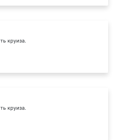
ть круиза.
ть круиза.