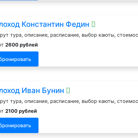
лоход Константин Федин
ут тура, описание, расписание, выбор каюты, стоимос
от
2600 рублей
бронировать
лоход Иван Бунин
ут тура, описание, расписание, выбор каюты, стоимос
от
2100 рублей
бронировать