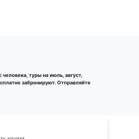
еря
Оплата
человека, туры на июль, август,
сплатно забронируют. Отправляйте
ть круиза.