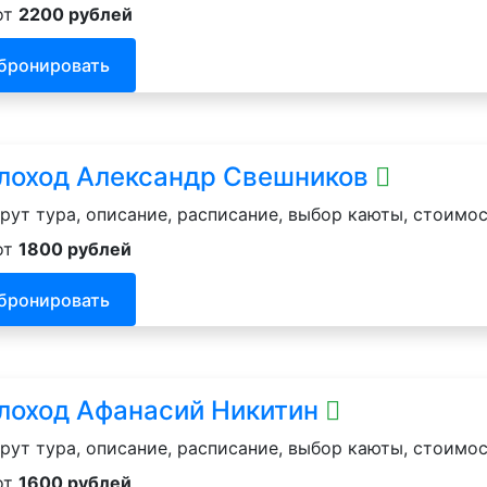
от
2200 рублей
бронировать
лоход Александр Свешников
ут тура, описание, расписание, выбор каюты, стоимос
от
1800 рублей
бронировать
лоход Афанасий Никитин
ут тура, описание, расписание, выбор каюты, стоимос
от
1600 рублей