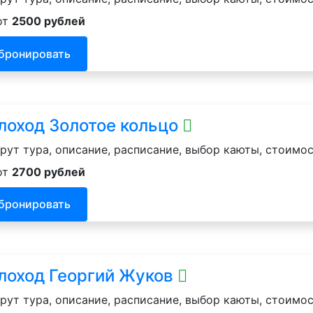
от
2500 рублей
бронировать
лоход Золотое кольцо
ут тура, описание, расписание, выбор каюты, стоимос
от
2700 рублей
бронировать
лоход Георгий Жуков
ут тура, описание, расписание, выбор каюты, стоимос