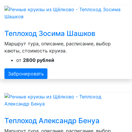
Теплоход Зосима Шашков
Маршрут тура, описание, расписание, выбор
каюты, стоимость круиза.
от
2800 рублей
Забронировать
Теплоход Александр Бенуа
Маршрут тура, описание, расписание, выбор