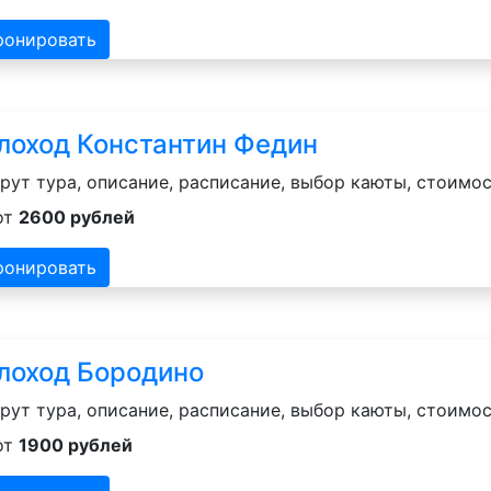
ронировать
лоход Константин Федин
ут тура, описание, расписание, выбор каюты, стоимос
от
2600 рублей
ронировать
лоход Бородино
ут тура, описание, расписание, выбор каюты, стоимос
от
1900 рублей