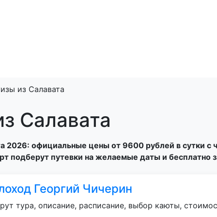
изы из Салавата
из Салавата
 2026: официальные цены от 9600 рублей в сутки с че
т подберут путевки на желаемые даты и бесплатно з
лоход Георгий Чичерин
ут тура, описание, расписание, выбор каюты, стоимос