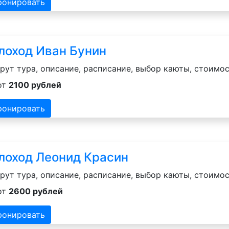
ронировать
лоход Иван Бунин
ут тура, описание, расписание, выбор каюты, стоимос
от
2100 рублей
ронировать
лоход Леонид Красин
ут тура, описание, расписание, выбор каюты, стоимос
от
2600 рублей
ронировать