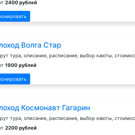
от
2400 рублей
ронировать
лоход Волга Стар
ут тура, описание, расписание, выбор каюты, стоимос
от
1900 рублей
ронировать
лоход Космонавт Гагарин
ут тура, описание, расписание, выбор каюты, стоимос
от
2200 рублей