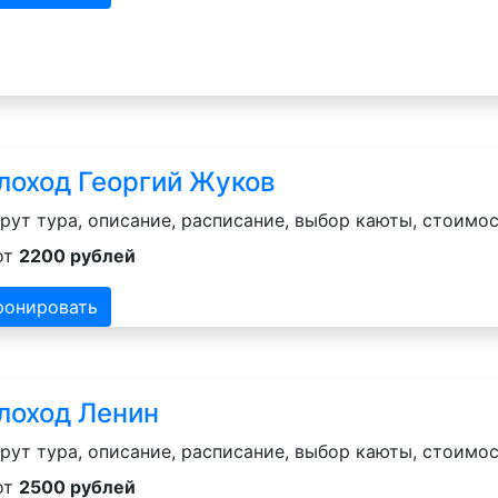
лоход Георгий Жуков
ут тура, описание, расписание, выбор каюты, стоимос
от
2200 рублей
ронировать
лоход Ленин
ут тура, описание, расписание, выбор каюты, стоимос
от
2500 рублей