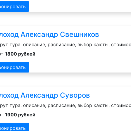
ронировать
лоход Александр Свешников
ут тура, описание, расписание, выбор каюты, стоимос
от
1800 рублей
ронировать
лоход Александр Суворов
ут тура, описание, расписание, выбор каюты, стоимос
от
1900 рублей
ронировать