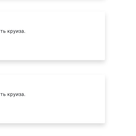
ть круиза.
ть круиза.