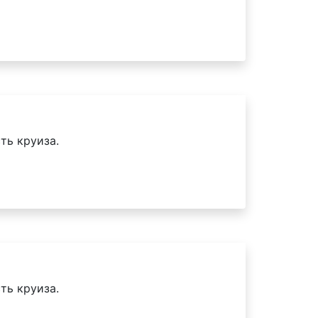
ть круиза.
ть круиза.