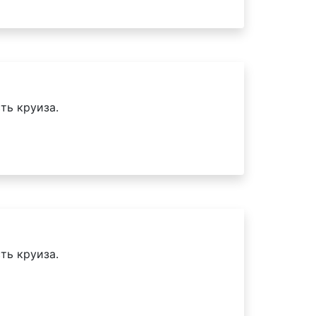
ть круиза.
ть круиза.