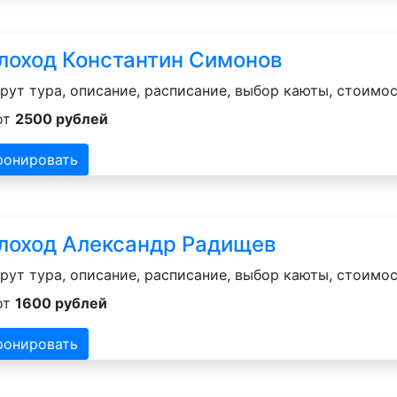
лоход Константин Симонов
ут тура, описание, расписание, выбор каюты, стоимос
от
2500 рублей
ронировать
лоход Александр Радищев
ут тура, описание, расписание, выбор каюты, стоимос
от
1600 рублей
ронировать