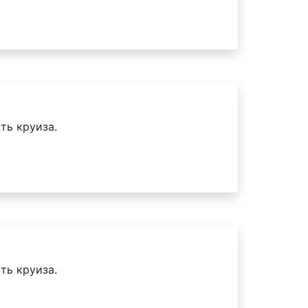
ть круиза.
ть круиза.