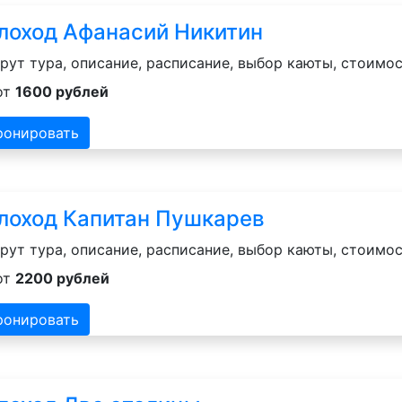
лоход Афанасий Никитин
ут тура, описание, расписание, выбор каюты, стоимос
от
1600 рублей
ронировать
лоход Капитан Пушкарев
ут тура, описание, расписание, выбор каюты, стоимос
от
2200 рублей
ронировать