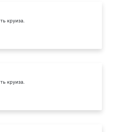
ть круиза.
ть круиза.