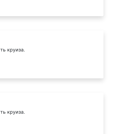
ть круиза.
ть круиза.