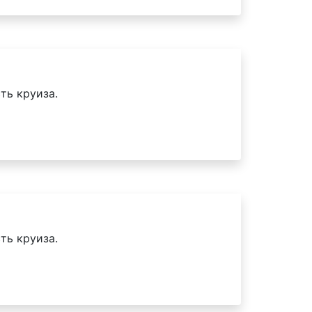
ть круиза.
ть круиза.