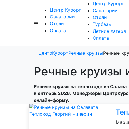
Центр Курорт
Центр Курорт
Санатории
Санатории
Отели
Отели
Турбазы
Оплата
Летние лагеря
Оплата
ЦентрКурорт
Речные круизы
Речные кру
Речные круизы 
Речные круизы на теплоходе из Салавата
и октябрь 2026. Менеджеры ЦентрКурор
онлайн-форму.
Теп
Маршр