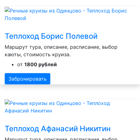
Теплоход Борис Полевой
Маршрут тура, описание, расписание, выбор
каюты, стоимость круиза.
от
1800 рублей
Забронировать
Теплоход Афанасий Никитин
Маршрут тура, описание, расписание, выбор