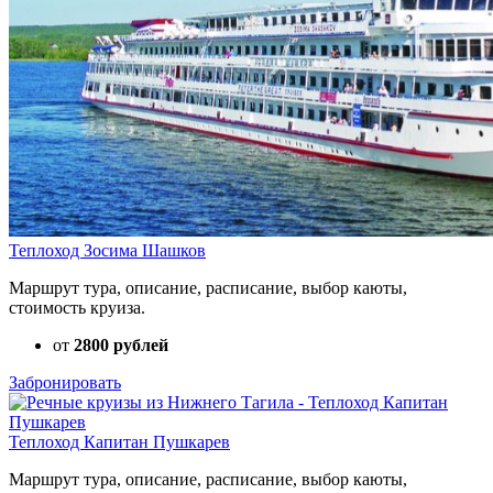
Теплоход Зосима Шашков
Маршрут тура, описание, расписание, выбор каюты,
стоимость круиза.
от
2800 рублей
Забронировать
Теплоход Капитан Пушкарев
Маршрут тура, описание, расписание, выбор каюты,