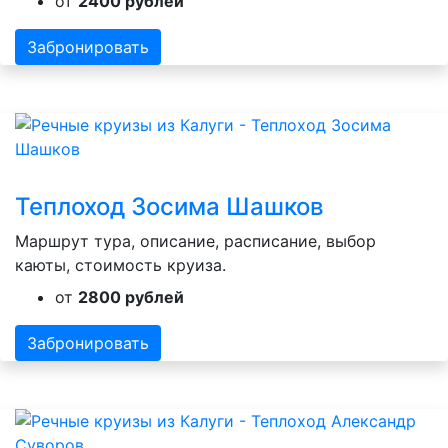
от
2400 рублей
Забронировать
Теплоход Зосима Шашков
Маршрут тура, описание, расписание, выбор
каюты, стоимость круиза.
от
2800 рублей
Забронировать