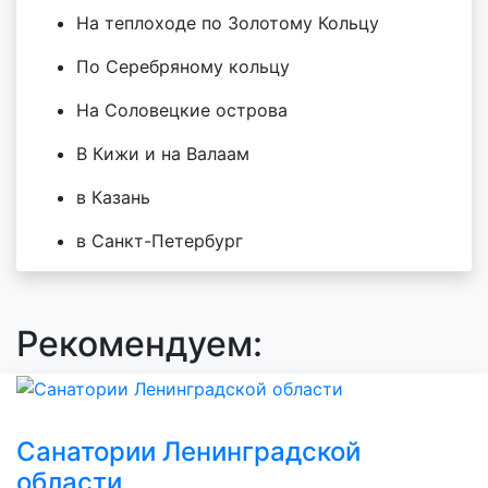
На теплоходе по Золотому Кольцу
По Серебряному кольцу
На Соловецкие острова
В Кижи и на Валаам
в Казань
в Санкт-Петербург
Рекомендуем:
Санатории Ленинградской
области