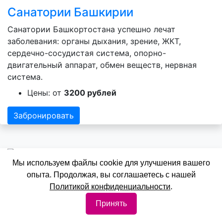
Санатории Башкирии
Санатории Башкортостана успешно лечат
заболевания: органы дыхания, зрение, ЖКТ,
сердечно-сосудистая система, опорно-
двигательный аппарат, обмен веществ, нервная
система.
Цены: от
3200 рублей
Забронировать
Мы используем файлы cookie для улучшения вашего
опыта. Продолжая, вы соглашаетесь с нашей
Санатории Алтая
Политикой конфиденциальности
.
Лечебный профиль санаториев Алтая - органы
Принять
дыхания, зрение, ЖКТ, сердечно-сосудистая