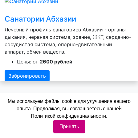
Санатории Абхазии
Лечебный профиль санаториев Абхазии - органы
дыхания, нервная система, зрение, ЖКТ, сердечно-
сосудистая система, опорно-двигательный
аппарат, обмен веществ.
Цены: от
2600 рублей
Забронировать
Мы используем файлы cookie для улучшения вашего
опыта. Продолжая, вы соглашаетесь с нашей
Политикой конфиденциальности
.
Санатории Свердловской области
Принять
Медицинский профиль санаториев Свердловской
области: лечение заболеваний органов дыхания,