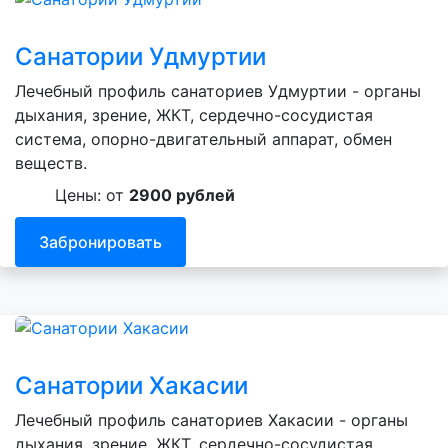
Санатории Удмуртии
Лечебный профиль санаториев Удмуртии - органы
дыхания, зрение, ЖКТ, сердечно-сосудистая
система, опорно-двигательный аппарат, обмен
веществ.
Цены: от
2900 рублей
Забронировать
Санатории Хакасии
Лечебный профиль санаториев Хакасии - органы
дыхания, зрение, ЖКТ, сердечно-сосудистая