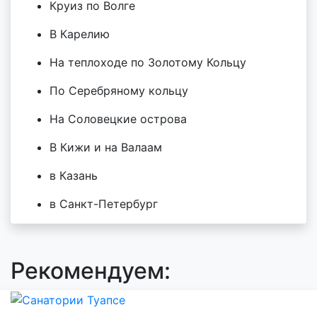
Круиз по Волге
В Карелию
На теплоходе по Золотому Кольцу
По Серебряному кольцу
На Соловецкие острова
В Кижи и на Валаам
в Казань
в Санкт-Петербург
Рекомендуем: