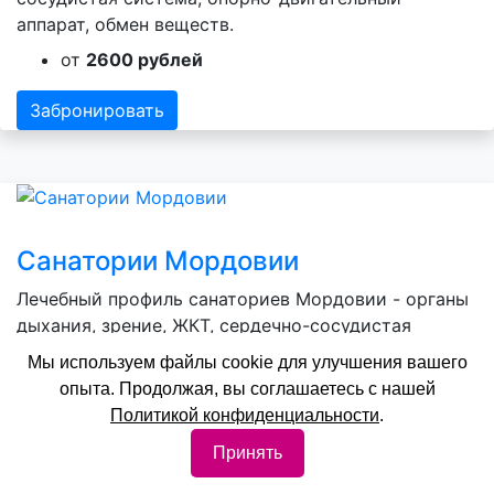
аппарат, обмен веществ.
от
2600 рублей
Забронировать
Санатории Мордовии
Лечебный профиль санаториев Мордовии - органы
дыхания, зрение, ЖКТ, сердечно-сосудистая
система, опорно-двигательный аппарат, обмен
Мы используем файлы cookie для улучшения вашего
веществ.
опыта. Продолжая, вы соглашаетесь с нашей
от
2500 рублей
Политикой конфиденциальности
.
Принять
Забронировать