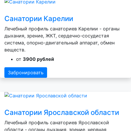
Санатории Карелии
Лечебный профиль санаториев Карелии - органы
дыхания, зрение, ЖКТ, сердечно-сосудистая
система, опорно-двигательный аппарат, обмен
веществ.
от
3900 рублей
Забронировать
Санатории Ярославской области
Лечебный профиль санаториев Ярославской
области - органы дыхания, зрение, нервная