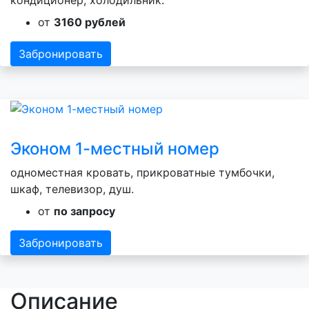
кондиционер, холодильник.
от
3160 рублей
Забронировать
Эконом 1-местный номер
одноместная кровать, прикроватные тумбочки,
шкаф, телевизор, душ.
от
по запросу
Забронировать
Описание