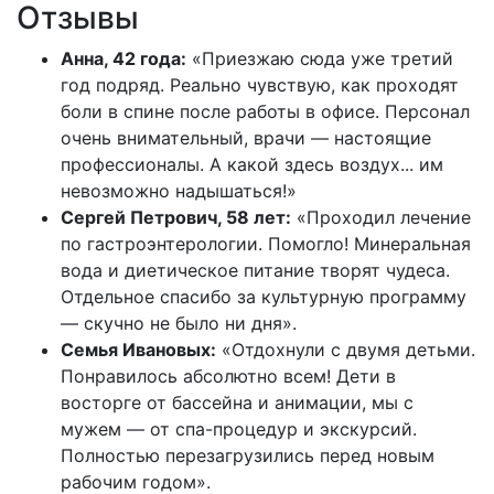
Отзывы
Анна, 42 года:
«Приезжаю сюда уже третий
год подряд. Реально чувствую, как проходят
боли в спине после работы в офисе. Персонал
очень внимательный, врачи — настоящие
профессионалы. А какой здесь воздух... им
невозможно надышаться!»
Сергей Петрович, 58 лет:
«Проходил лечение
по гастроэнтерологии. Помогло! Минеральная
вода и диетическое питание творят чудеса.
Отдельное спасибо за культурную программу
— скучно не было ни дня».
Семья Ивановых:
«Отдохнули с двумя детьми.
Понравилось абсолютно всем! Дети в
восторге от бассейна и анимации, мы с
мужем — от спа-процедур и экскурсий.
Полностью перезагрузились перед новым
рабочим годом».