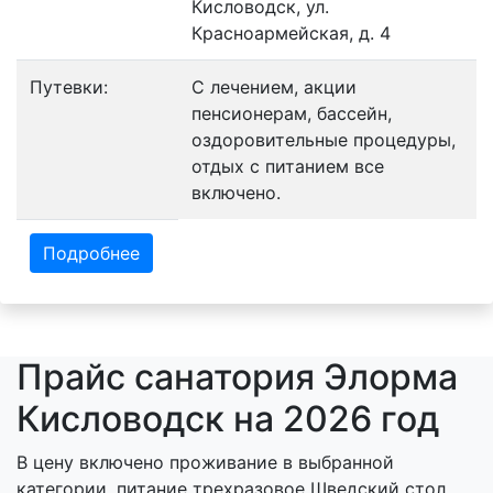
Кисловодск, ул.
Красноармейская, д. 4
Путевки:
С лечением, акции
пенсионерам, бассейн,
оздоровительные процедуры,
отдых с питанием все
включено.
Подробнее
Прайс санатория Элорма
Кисловодск на 2026 год
В цену включено проживание в выбранной
категории, питание трехразовое Шведский стол