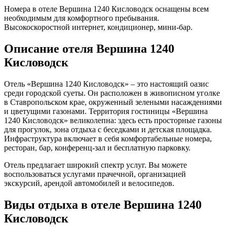
Номера в отеле Вершина 1240 Кисловодск оснащены всем
необходимым для комфортного пребывания.
Высокоскоростной интернет, кондиционер, мини-бар.
Описание отеля Вершина 1240
Кисловодск
Отель «Вершина 1240 Кисловодск» – это настоящий оазис
среди городской суеты. Он расположен в живописном уголке
в Ставропольском крае, окруженный зелеными насаждениями
и цветущими газонами. Территория гостиницы «Вершина
1240 Кисловодск» великолепна: здесь есть просторные газоны
для прогулок, зона отдыха с беседками и детская площадка.
Инфраструктура включает в себя комфортабельные номера,
ресторан, бар, конференц-зал и бесплатную парковку.
Отель предлагает широкий спектр услуг. Вы можете
воспользоваться услугами прачечной, организацией
экскурсий, арендой автомобилей и велосипедов.
Виды отдыха в отеле Вершина 1240
Кисловодск