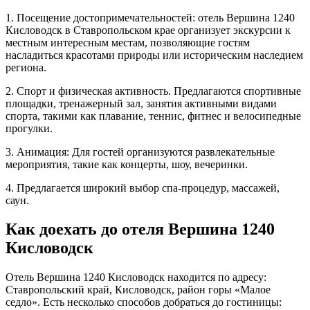
1. Посещение достопримечательностей: отель Вершина 1240
Кисловодск в Ставропольском крае организует экскурсии к
местным интересным местам, позволяющие гостям
насладиться красотами природы или историческим наследием
региона.
2. Спорт и физическая активность. Предлагаются спортивные
площадки, тренажерный зал, занятия активными видами
спорта, такими как плавание, теннис, фитнес и велосипедные
прогулки.
3. Анимация: Для гостей организуются развлекательные
мероприятия, такие как концерты, шоу, вечеринки.
4. Предлагается широкий выбор спа-процедур, массажей,
саун.
Как доехать до отеля Вершина 1240
Кисловодск
Отель Вершина 1240 Кисловодск находится по адресу:
Ставропольский край, Кисловодск, район горы «Малое
седло». Есть несколько способов добраться до гостиницы: