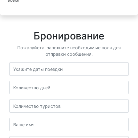
Бронирование
Пожалуйста, заполните необходимые поля для
отправки сообщения.