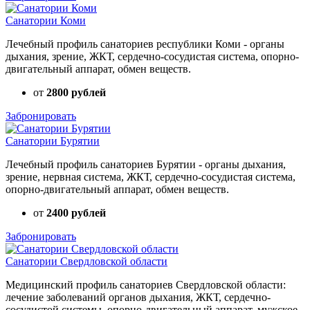
Санатории Коми
Лечебный профиль санаториев республики Коми - органы
дыхания, зрение, ЖКТ, сердечно-сосудистая система, опорно-
двигательный аппарат, обмен веществ.
от
2800 рублей
Забронировать
Санатории Бурятии
Лечебный профиль санаториев Бурятии - органы дыхания,
зрение, нервная система, ЖКТ, сердечно-сосудистая система,
опорно-двигательный аппарат, обмен веществ.
от
2400 рублей
Забронировать
Санатории Свердловской области
Медицинский профиль санаториев Свердловской области:
лечение заболеваний органов дыхания, ЖКТ, сердечно-
сосудистой системы, опорно-двигательный аппарат, мужское