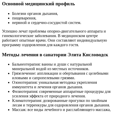
Основной медицинский профиль
Болезни органов дыхания,
пищеварения,
нервной и сердечно-сосудистой систем.
Успешно лечат проблемы опорно-двигательного аппарата и
гинекологические заболевания. В медицинском центре
работают опытные врачи. Они составляют индивидуальную
программу оздоровления для каждого гостя.
Методы лечения в санатории Элита Кисловодск
Бальнеотерапия: ванны и души с натуральной
минеральной водой из местных источников.
Грязелечение: аппликации и обертывания с целебными
иловыми и сапропелевыми грязями.
Озонотерапия: уникальная методика укрепления
иммунитета и лечения органов дыхания.
Физиотерапия: современные аппаратные процедуры для
усиления эффекта от природного лечения.
Климатотерапия: дозированные прогулки по хвойным
лесам и терренкуры для оздоровления органов дыхания.
Массаж: все виды лечебного и расслабляющего массажа,