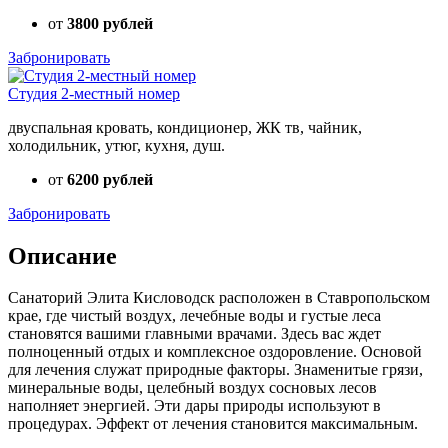
от
3800 рублей
Забронировать
Студия 2-местный номер
двуспальная кровать, кондиционер, ЖК тв, чайник,
холодильник, утюг, кухня, душ.
от
6200 рублей
Забронировать
Описание
Санаторий Элита Кисловодск расположен в Ставропольском
крае, где чистый воздух, лечебные воды и густые леса
становятся вашими главными врачами. Здесь вас ждет
полноценный отдых и комплексное оздоровление. Основой
для лечения служат природные факторы. Знаменитые грязи,
минеральные воды, целебный воздух сосновых лесов
наполняет энергией. Эти дары природы используют в
процедурах. Эффект от лечения становится максимальным.