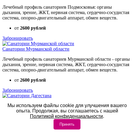
Лечебный профиль санаториев Подмосковья: органы
дыхания, зрение, ЖКТ, нервная система, сердечно-сосудистая
система, опорно-двигательный аппарат, обмен веществ.
от
2600 рублей
Забронировать
Санатории Мурманской области
Лечебный профиль санаториев Мурманской области - органы
дыхания, зрение, нервная система, ЖКТ, сердечно-сосудистая
система, опорно-двигательный аппарат, обмен веществ.
от
2600 рублей
Забронировать
Санатории Дагестана
Мы используем файлы cookie для улучшения вашего
опыта. Продолжая, вы соглашаетесь с нашей
Лечебный профиль санаториев Республики Дагестан - органы
Политикой конфиденциальности
.
дыхания, зрение, нервная система, ЖКТ, сердечно-сосудистая
система, опорно-двигательный аппарат, обмен веществ.
Принять
от
1700 рублей